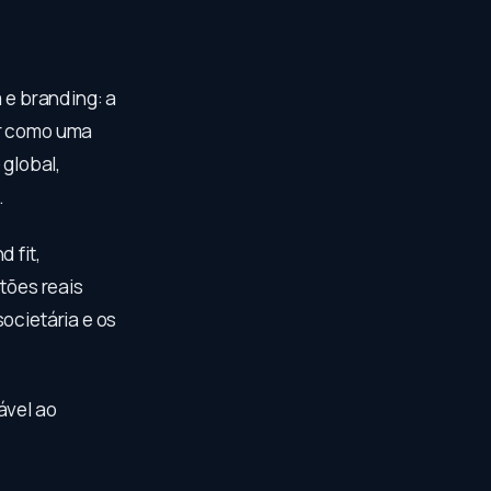
 e branding: a
ar como uma
global,
.
 fit,
tões reais
ocietária e os
ável ao