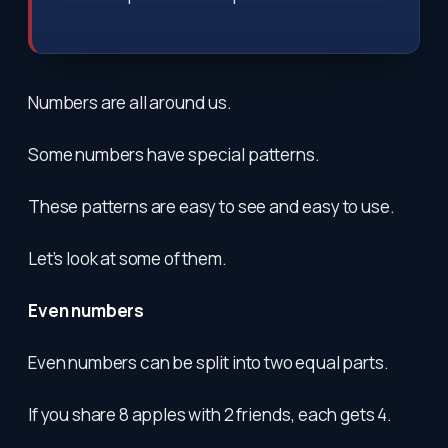
Numbers are all around us.
Some numbers have special patterns.
These patterns are easy to see and easy to use.
Let’s look at some of them.
Even numbers
Even numbers can be split into two equal parts.
If you share 8 apples with 2 friends, each gets 4.