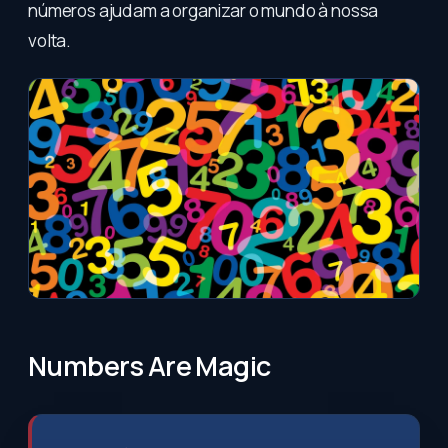
números ajudam a organizar o mundo à nossa
volta.
Numbers Are Magic