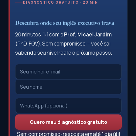
DIAGNÓSTICO GRATUITO · 20 MIN
Descubra onde seu inglês executivo trava
20 minutos, 1:1 com o
Prof. Micael Jardim
(PhD-FGV). Sem compromisso — você sai
sabendo seu nível real e o próximo passo.
Quero meu diagnóstico gratuito
Sem compromisso · resposta em até 1 dia útil