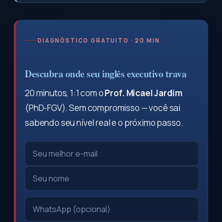
DIAGNÓSTICO GRATUITO · 20 MIN
Descubra onde seu inglês executivo trava
20 minutos, 1:1 com o
Prof. Micael Jardim
(PhD-FGV). Sem compromisso — você sai
sabendo seu nível real e o próximo passo.