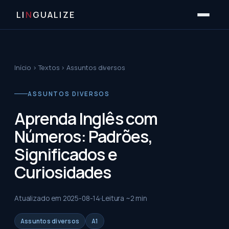
LI
N
GUALIZE
Início
›
Textos
›
Assuntos diversos
ASSUNTOS DIVERSOS
Aprenda Inglês com
Números: Padrões,
Significados e
Curiosidades
Atualizado em
2025-08-14
Leitura ~
2
min
Assuntos diversos
A1