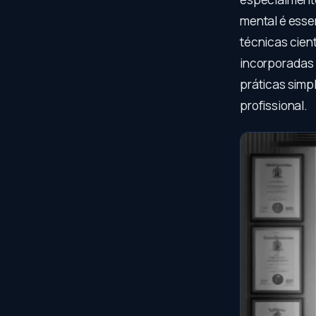
mental é esse
técnicas cien
incorporadas 
práticas simp
profissional.