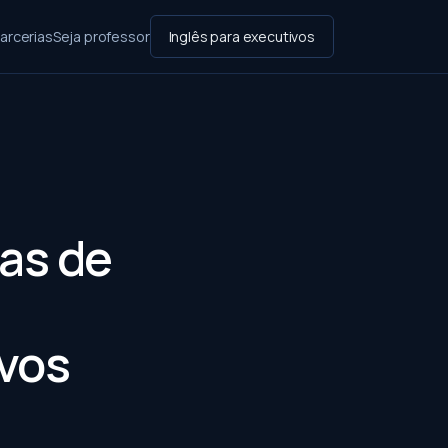
arcerias
Seja professor
Inglês para executivos
as de
ivos