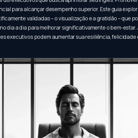
ncial para alcançar desempenho superior. Este guia explo
tificamente validadas – o visualização e a gratidão – que 
no dia a dia para melhorar significativamente o bem-estar.
les executivos podem aumentar sua resiliência, felicidade 