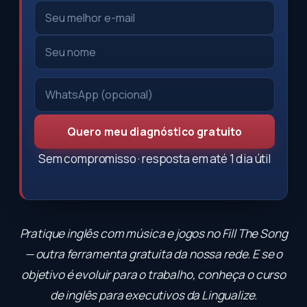
Quero meu diagnóstico gratuito
Sem compromisso · resposta em até 1 dia útil
Pratique inglês com música e jogos no
Fill The Song
— outra ferramenta gratuita da nossa rede. E se o
objetivo é evoluir para o trabalho, conheça o
curso
de inglês para executivos
da Lingualize.