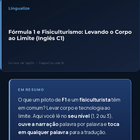
EM RESUMO
O que um piloto de
F1
e um
fisiculturista
têm
em comum? Levar corpo e tecnologia ao
limite. Aqui você lê no
seu nível
(1, 2 ou 3),
ouve a narração
palavra por palavra e
toca
em qualquer palavra
para a tradução.