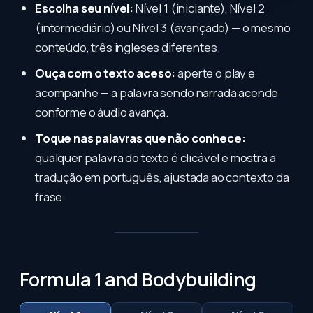
Escolha seu nível:
Nível 1 (iniciante), Nível 2
(intermediário) ou Nível 3 (avançado) — o mesmo
conteúdo, três ingleses diferentes.
Ouça com o texto aceso:
aperte o play e
acompanhe — a palavra sendo narrada acende
conforme o áudio avança.
Toque nas palavras que não conhece:
qualquer palavra do texto é clicável e mostra a
tradução em português, ajustada ao contexto da
frase.
Formula 1 and Bodybuilding