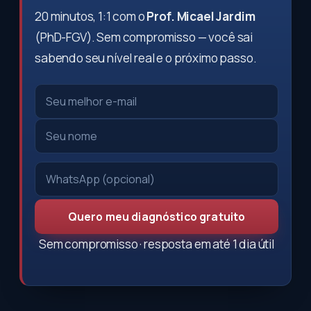
20 minutos, 1:1 com o
Prof. Micael Jardim
(PhD-FGV). Sem compromisso — você sai
sabendo seu nível real e o próximo passo.
Quero meu diagnóstico gratuito
Sem compromisso · resposta em até 1 dia útil