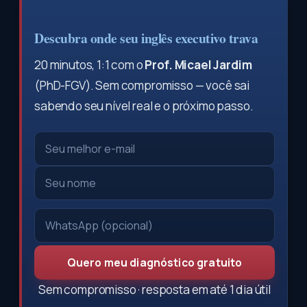
Descubra onde seu inglês executivo trava
20 minutos, 1:1 com o
Prof. Micael Jardim
(PhD-FGV). Sem compromisso — você sai
sabendo seu nível real e o próximo passo.
Quero meu diagnóstico gratuito
Sem compromisso · resposta em até 1 dia útil