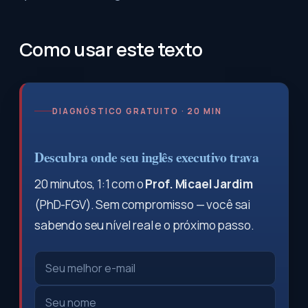
Como usar este texto
DIAGNÓSTICO GRATUITO · 20 MIN
Descubra onde seu inglês executivo trava
20 minutos, 1:1 com o
Prof. Micael Jardim
(PhD-FGV). Sem compromisso — você sai
sabendo seu nível real e o próximo passo.