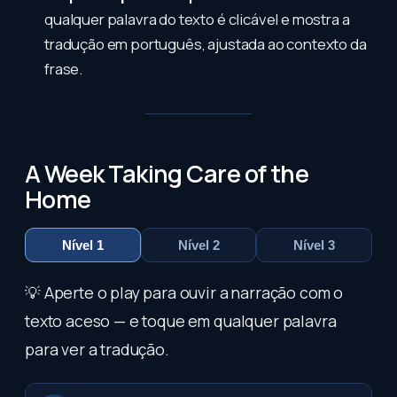
qualquer palavra do texto é clicável e mostra a
tradução em português, ajustada ao contexto da
frase.
A Week Taking Care of the
Home
Nível 1
Nível 2
Nível 3
💡 Aperte o play para ouvir a narração com o
texto aceso — e toque em qualquer palavra
para ver a tradução.