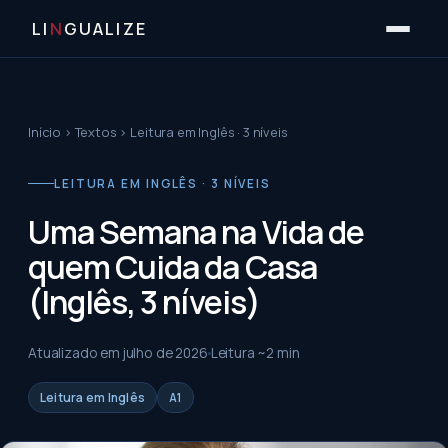
LI
N
GUALIZE
Início
›
Textos
›
Leitura em Inglês · 3 níveis
LEITURA EM INGLÊS · 3 NÍVEIS
Uma Semana na Vida de
quem Cuida da Casa
(Inglês, 3 níveis)
Atualizado em
julho de 2026
Leitura ~
2
min
Leitura em Inglês
A1