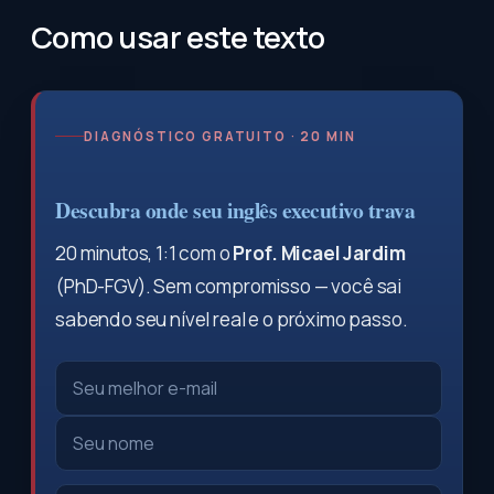
Como usar este texto
DIAGNÓSTICO GRATUITO · 20 MIN
Descubra onde seu inglês executivo trava
20 minutos, 1:1 com o
Prof. Micael Jardim
(PhD-FGV). Sem compromisso — você sai
sabendo seu nível real e o próximo passo.