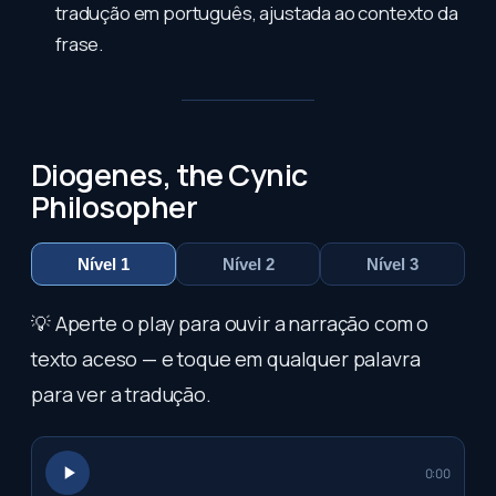
tradução em português, ajustada ao contexto da
frase.
Diogenes, the Cynic
Philosopher
Nível 1
Nível 2
Nível 3
💡 Aperte o play para ouvir a narração com o
texto aceso — e toque em qualquer palavra
para ver a tradução.
0:00