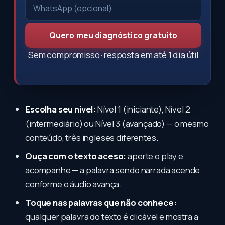
Quero meu diagnóstico gratuito
Sem compromisso · resposta em até 1 dia útil
Escolha seu nível:
Nível 1 (iniciante), Nível 2
(intermediário) ou Nível 3 (avançado) — o mesmo
conteúdo, três ingleses diferentes.
Ouça com o texto aceso:
aperte o play e
acompanhe — a palavra sendo narrada acende
conforme o áudio avança.
Toque nas palavras que não conhece:
qualquer palavra do texto é clicável e mostra a