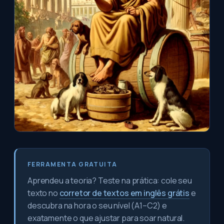
FERRAMENTA GRATUITA
Aprendeu a teoria? Teste na prática: cole seu
texto no
corretor de textos em inglês grátis
e
descubra na hora o seu nível (A1–C2) e
exatamente o que ajustar para soar natural.