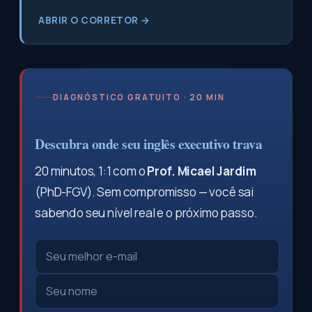
ABRIR O CORRETOR →
DIAGNÓSTICO GRATUITO · 20 MIN
Descubra onde seu inglês executivo trava
20 minutos, 1:1 com o
Prof. Micael Jardim
(PhD-FGV). Sem compromisso — você sai
sabendo seu nível real e o próximo passo.