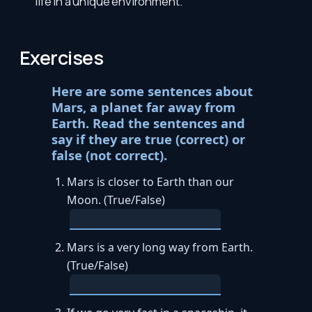
life in a unique environment.
Exercises