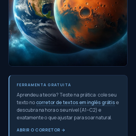
FERRAMENTA GRATUITA
Aprendeu a teoria? Teste na prática: cole seu
texto no
corretor de textos em inglês grátis
e
descubra na hora o seu nível (A1–C2) e
exatamente o que ajustar para soar natural.
ABRIR O CORRETOR →