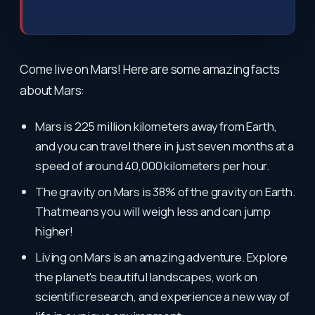
Come live on Mars! Here are some amazing facts
about Mars:
Mars is 225 million kilometers away from Earth,
and you can travel there in just seven months at a
speed of around 40,000 kilometers per hour.
The gravity on Mars is 38% of the gravity on Earth.
That means you will weigh less and can jump
higher!
Living on Mars is an amazing adventure. Explore
the planet's beautiful landscapes, work on
scientific research, and experience a new way of