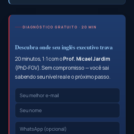
DIAGNÓSTICO GRATUITO · 20 MIN
Descubra onde seu inglês executivo trava
20 minutos, 1:1 com o
Prof. Micael Jardim
(PhD-FGV). Sem compromisso — você sai
sabendo seu nível real e o próximo passo.