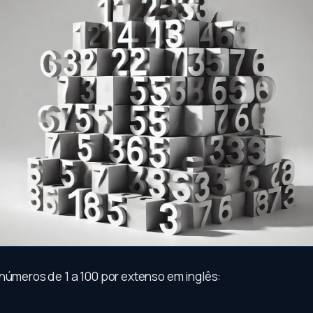
números de 1 a 100 por extenso em inglês: