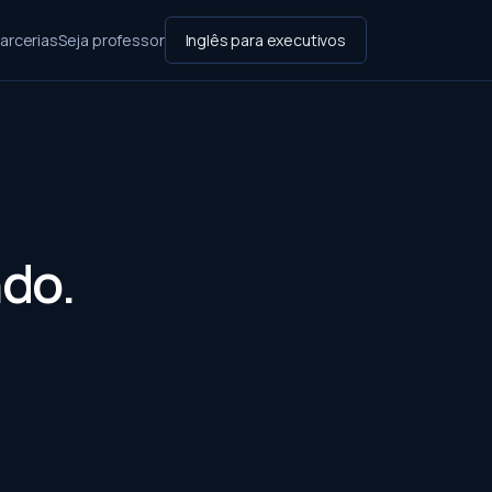
arcerias
Seja professor
Inglês para executivos
ndo.