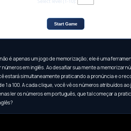
não é apenas um jogo de memorização; ele é uma ferrame
 números em inglês. Ao desafiar sua mente a memorizar n
ocê estará simultaneamente praticando a pronúncia e o r
e 1 a 100. A cada clique, você vê os números atribuídos ao
nas ler os números em português, que tal começar a pratic
nglês?