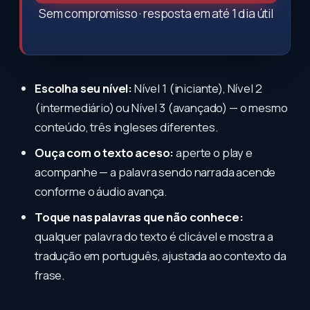
Sem compromisso · resposta em até 1 dia útil
Escolha seu nível:
Nível 1 (iniciante), Nível 2
(intermediário) ou Nível 3 (avançado) — o mesmo
conteúdo, três ingleses diferentes.
Ouça com o texto aceso:
aperte o play e
acompanhe — a palavra sendo narrada acende
conforme o áudio avança.
Toque nas palavras que não conhece:
qualquer palavra do texto é clicável e mostra a
tradução em português, ajustada ao contexto da
frase.