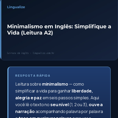
RESPOSTA RÁPIDA
Leitura sobre
minimalismo
— como
simplificar a vida para ganhar
liberdade,
alegria e paz
em seis passos simples. Aqui
você lê o texto no
seu nível
(1, 2 ou 3),
ouve a
narração
acompanhando palavra por palavra