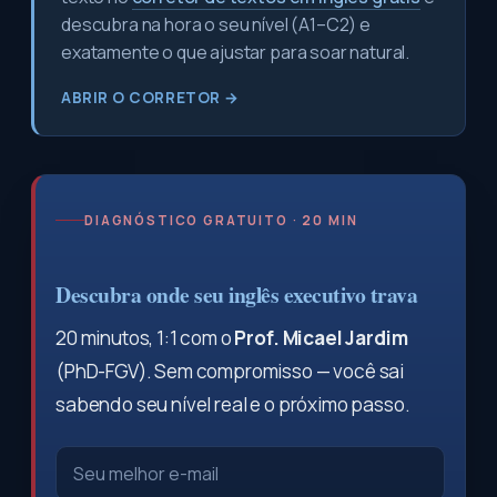
descubra na hora o seu nível (A1–C2) e
exatamente o que ajustar para soar natural.
ABRIR O CORRETOR →
DIAGNÓSTICO GRATUITO · 20 MIN
Descubra onde seu inglês executivo trava
20 minutos, 1:1 com o
Prof. Micael Jardim
(PhD-FGV). Sem compromisso — você sai
sabendo seu nível real e o próximo passo.