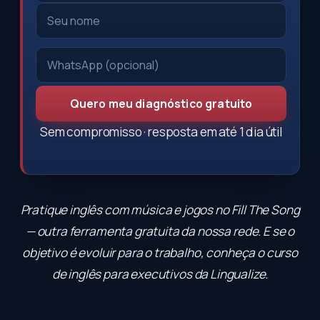
Quero meu diagnóstico gratuito
Sem compromisso · resposta em até 1 dia útil
Pratique inglês com música e jogos no
Fill The Song
— outra ferramenta gratuita da nossa rede. E se o
objetivo é evoluir para o trabalho, conheça o
curso
de inglês para executivos
da Lingualize.