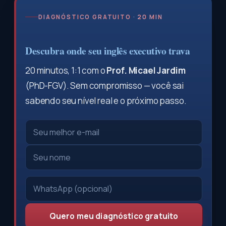
DIAGNÓSTICO GRATUITO · 20 MIN
Descubra onde seu inglês executivo trava
20 minutos, 1:1 com o
Prof. Micael Jardim
(PhD-FGV). Sem compromisso — você sai
sabendo seu nível real e o próximo passo.
Quero meu diagnóstico gratuito