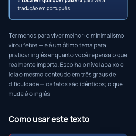
e
toca em qualquer palavra
para ver a
tradução em português.
Ter menos para viver melhor: o minimalismo
virou febre — e é um ótimo tema para
praticar inglês enquanto você repensa o que
realmente importa. Escolha o nível abaixo e
leia o mesmo conteúdo em três graus de
dificuldade — os fatos são idênticos; o que
muda é o inglês.
Como usar este texto