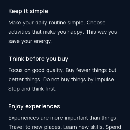
Keep
it
simple
Make
your
daily
routine
simple
.
Choose
activities
that
make
you
happy
.
This
way
you
save
your
energy
.
Think
before
you
buy
Focus
on
good
quality
.
Buy
fewer
things
but
better
things
.
Do
not
buy
things
by
impulse
.
Stop
and
think
first
.
Enjoy
experiences
Experiences
are
more
important
than
things
.
Travel
to
new
places
.
Learn
new
skills
.
Spend