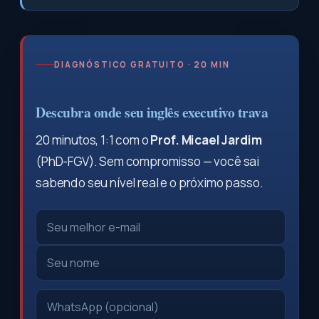
DIAGNÓSTICO GRATUITO · 20 MIN
Descubra onde seu inglês executivo trava
20 minutos, 1:1 com o
Prof. Micael Jardim
(PhD-FGV). Sem compromisso — você sai
sabendo seu nível real e o próximo passo.