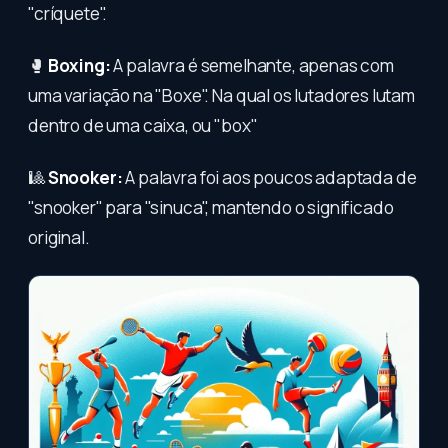
"críquete".
🥊
Boxing:
A palavra é semelhante, apenas com
uma variação na "Boxe". Na qual os lutadores lutam
dentro de uma caixa, ou "box"
🎱
Snooker:
A palavra foi aos poucos adaptada de
"snooker" para "sinuca", mantendo o significado
original.