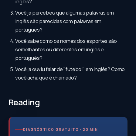
inglês?
Você já percebeu que algumas palavras em
inglês são parecidas com palavras em
português?
Você sabe como os nomes dos esportes são
semelhantes ou diferentes em inglês e
português?
Você já ouviu falar de "futebol" em inglês? Como
você acha que é chamado?
Reading
DIAGNÓSTICO GRATUITO · 20 MIN