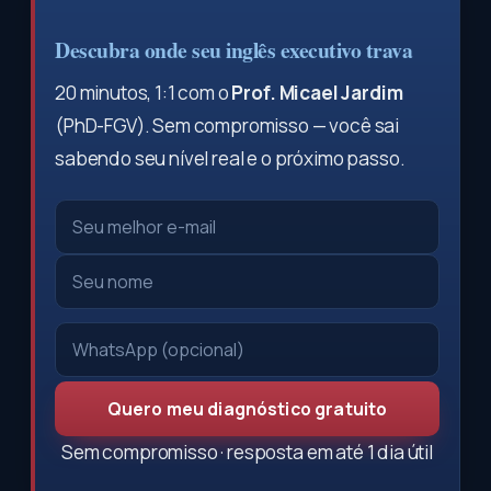
Descubra onde seu inglês executivo trava
20 minutos, 1:1 com o
Prof. Micael Jardim
(PhD-FGV). Sem compromisso — você sai
sabendo seu nível real e o próximo passo.
Quero meu diagnóstico gratuito
Sem compromisso · resposta em até 1 dia útil