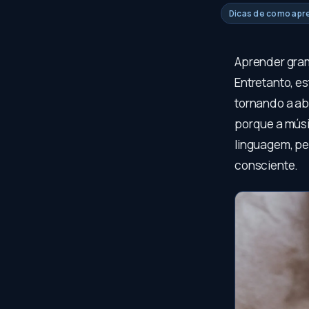
Dicas de como apr
Aprender gram
Entretanto, e
tornando a abs
porque a músi
linguagem, pe
consciente.