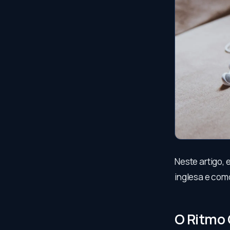
Neste artigo,
inglesa e co
O Ritmo