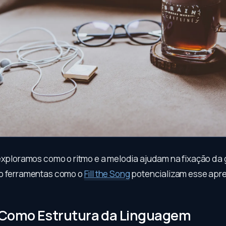
 exploramos como o ritmo e a melodia ajudam na fixação da
mo ferramentas como o
Fill the Song
potencializam esse apr
 Como Estrutura da Linguagem