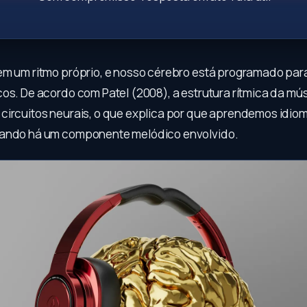
em um ritmo próprio, e nosso cérebro está programado para
os. De acordo com Patel (2008), a estrutura rítmica da mús
circuitos neurais, o que explica por que aprendemos idio
uando há um componente melódico envolvido.