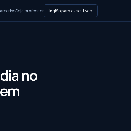
arcerias
Seja professor
Inglês para executivos
dia no
 em