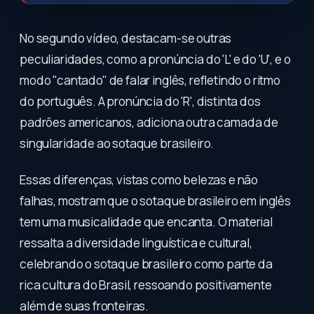
No segundo vídeo, destacam-se outras
peculiaridades, como a pronúncia do 'L' e do 'U', e o
modo "cantado" de falar inglês, refletindo o ritmo
do português. A pronúncia do 'R', distinta dos
padrões americanos, adiciona outra camada de
singularidade ao sotaque brasileiro.
Essas diferenças, vistas como belezas e não
falhas, mostram que o sotaque brasileiro em inglês
tem uma musicalidade que encanta. O material
ressalta a diversidade linguística e cultural,
celebrando o sotaque brasileiro como parte da
rica cultura do Brasil, ressoando positivamente
além de suas fronteiras.