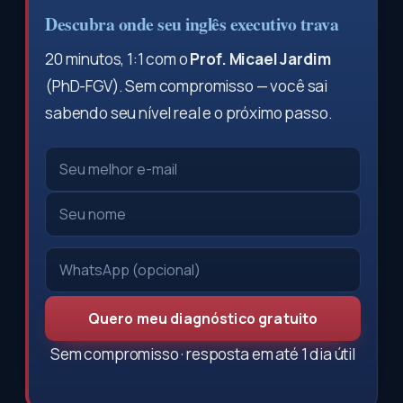
Descubra onde seu inglês executivo trava
20 minutos, 1:1 com o
Prof. Micael Jardim
(PhD-FGV). Sem compromisso — você sai
sabendo seu nível real e o próximo passo.
Quero meu diagnóstico gratuito
Sem compromisso · resposta em até 1 dia útil