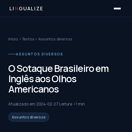
LI
N
GUALIZE
Início
›
Textos
›
Assuntos diversos
ASSUNTOS DIVERSOS
O Sotaque Brasileiro em
Inglês aos Olhos
Americanos
Atualizado em
2024-02-27
Leitura ~
1
min
Assuntos diversos