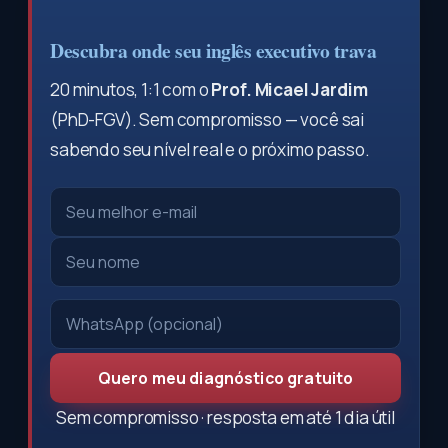
Descubra onde seu inglês executivo trava
20 minutos, 1:1 com o
Prof. Micael Jardim
(PhD-FGV). Sem compromisso — você sai
sabendo seu nível real e o próximo passo.
Quero meu diagnóstico gratuito
Sem compromisso · resposta em até 1 dia útil