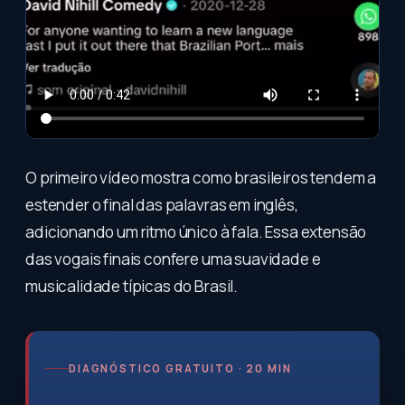
O primeiro vídeo mostra como brasileiros tendem a
estender o final das palavras em inglês,
adicionando um ritmo único à fala. Essa extensão
das vogais finais confere uma suavidade e
musicalidade típicas do Brasil.
DIAGNÓSTICO GRATUITO · 20 MIN