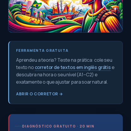
FERRAMENTA GRATUITA
Aprendeu a teoria? Teste na prática: cole seu
texto no
corretor de textos em inglês grátis
e
descubra na hora o seu nível (A1–C2) e
exatamente o que ajustar para soar natural.
ABRIR O CORRETOR →
DIAGNÓSTICO GRATUITO · 20 MIN