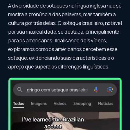
A diversidade de sotaques na língua inglesa não só
mostra a pronúncia das palavras, mas também a
cultura por trás delas. O sotaque brasileiro, notável
por sua musicalidade, se destaca, principalmente
para os americanos. Analisando dois vídeos,
exploramos como os americanos percebem esse
sotaque, evidenciando suas características e o
apreço que supera as diferenças linguísticas.