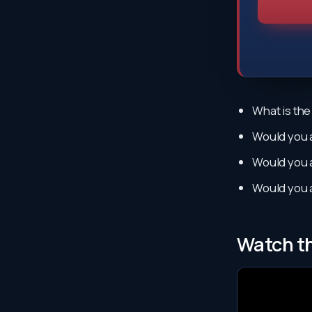
What is the
Would you a
Would you a
Would you a
Watch th