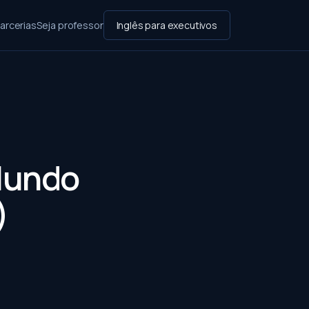
arcerias
Seja professor
Inglês para executivos
 Mundo
)