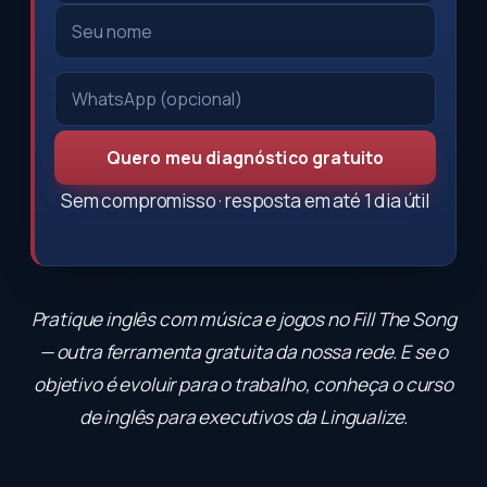
Quero meu diagnóstico gratuito
Sem compromisso · resposta em até 1 dia útil
Pratique inglês com música e jogos no
Fill The Song
— outra ferramenta gratuita da nossa rede. E se o
objetivo é evoluir para o trabalho, conheça o
curso
de inglês para executivos
da Lingualize.