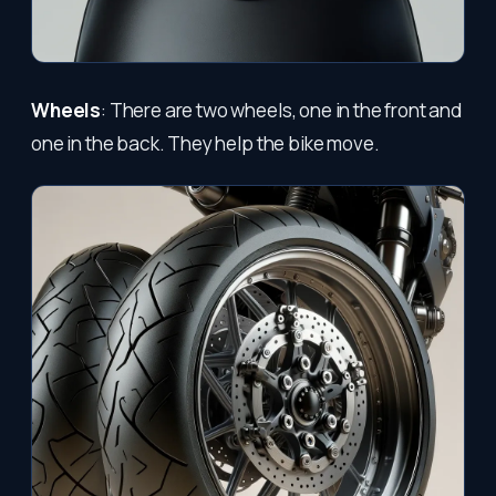
Wheels
: There are two wheels, one in the front and
one in the back. They help the bike move.