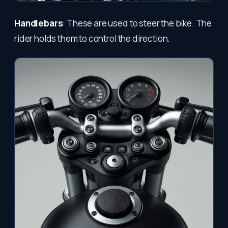
Handlebars
: These are used to steer the bike. The
rider holds them to control the direction.