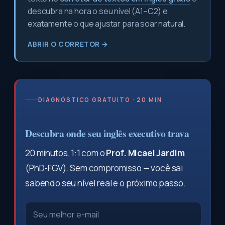
descubra na hora o seu nível (A1–C2) e
exatamente o que ajustar para soar natural.
ABRIR O CORRETOR →
DIAGNÓSTICO GRATUITO · 20 MIN
Descubra onde seu inglês executivo trava
20 minutos, 1:1 com o
Prof. Micael Jardim
(PhD-FGV). Sem compromisso — você sai
sabendo seu nível real e o próximo passo.