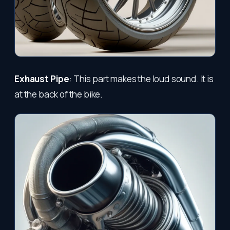
Exhaust Pipe
: This part makes the loud sound. It is
at the back of the bike.