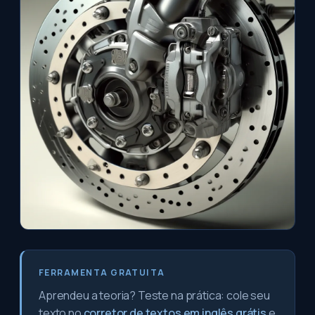
FERRAMENTA GRATUITA
Aprendeu a teoria? Teste na prática: cole seu
texto no
corretor de textos em inglês grátis
e