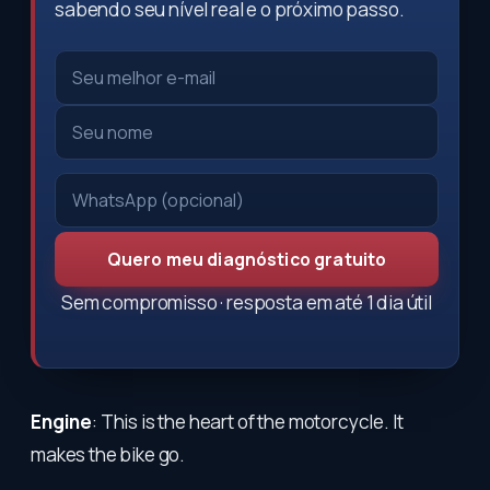
sabendo seu nível real e o próximo passo.
Quero meu diagnóstico gratuito
Sem compromisso · resposta em até 1 dia útil
Engine
: This is the heart of the motorcycle. It
makes the bike go.