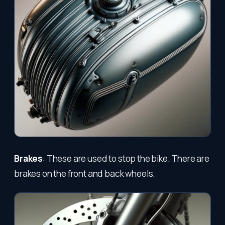
Brakes
: These are used to stop the bike. There are
brakes on the front and back wheels.