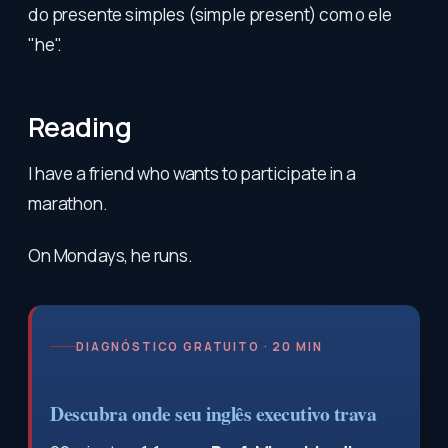
do presente simples (simple present) com o ele
"he".
Reading
I have a friend who wants to participate in a
marathon.
On Mondays, he runs.
DIAGNÓSTICO GRATUITO · 20 MIN
Descubra onde seu inglês executivo trava