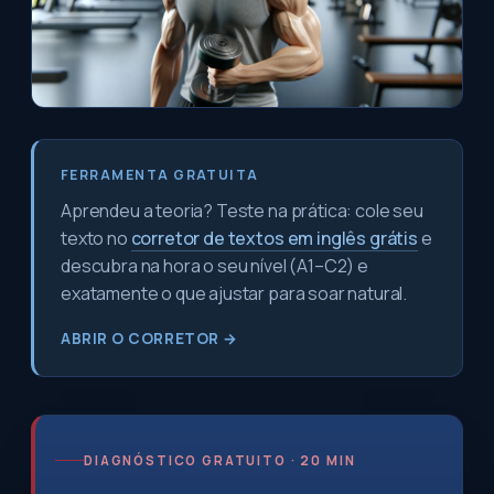
FERRAMENTA GRATUITA
Aprendeu a teoria? Teste na prática: cole seu
texto no
corretor de textos em inglês grátis
e
descubra na hora o seu nível (A1–C2) e
exatamente o que ajustar para soar natural.
ABRIR O CORRETOR →
DIAGNÓSTICO GRATUITO · 20 MIN