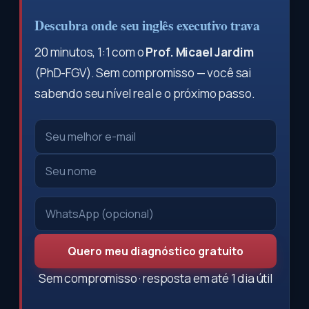
Descubra onde seu inglês executivo trava
20 minutos, 1:1 com o
Prof. Micael Jardim
(PhD-FGV). Sem compromisso — você sai
sabendo seu nível real e o próximo passo.
Quero meu diagnóstico gratuito
Sem compromisso · resposta em até 1 dia útil