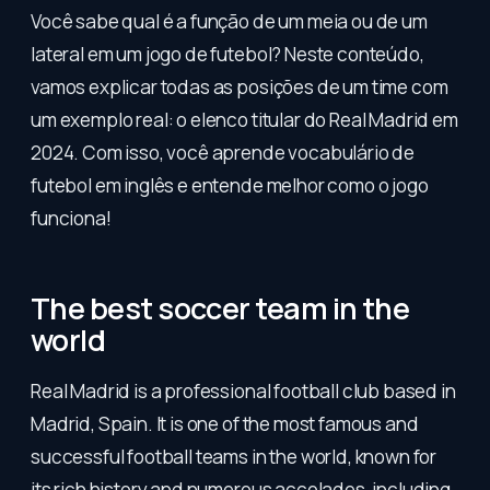
Você sabe qual é a função de um meia ou de um
lateral em um jogo de futebol? Neste conteúdo,
vamos explicar todas as posições de um time com
um exemplo real: o elenco titular do Real Madrid em
2024. Com isso, você aprende vocabulário de
futebol em inglês e entende melhor como o jogo
funciona!
The best soccer team in the
world
Real Madrid is a professional football club based in
Madrid, Spain. It is one of the most famous and
successful football teams in the world, known for
its rich history and numerous accolades, including