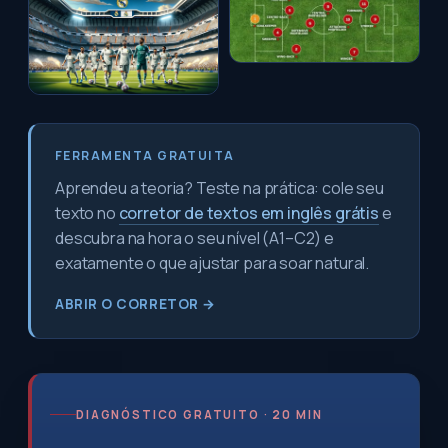
FERRAMENTA GRATUITA
Aprendeu a teoria? Teste na prática: cole seu
texto no
corretor de textos em inglês grátis
e
descubra na hora o seu nível (A1–C2) e
exatamente o que ajustar para soar natural.
ABRIR O CORRETOR →
DIAGNÓSTICO GRATUITO · 20 MIN