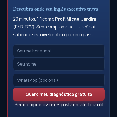
Descubra onde seu inglês executivo trava
20 minutos, 1:1 com o
Prof. Micael Jardim
(PhD-FGV). Sem compromisso — você sai
sabendo seu nível real e o próximo passo.
Quero meu diagnóstico gratuito
Sem compromisso · resposta em até 1 dia útil