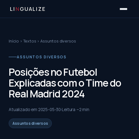
LI
N
GUALIZE
Início
›
Textos
›
Assuntos diversos
ASSUNTOS DIVERSOS
Posições no Futebol
Explicadas com o Time do
Real Madrid 2024
Atualizado em
2025-05-30
Leitura ~
2
min
Assuntos diversos