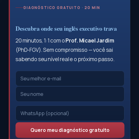
DIAGNÓSTICO GRATUITO · 20 MIN
Descubra onde seu inglês executivo trava
20 minutos, 1:1 com o
Prof. Micael Jardim
(PhD-FGV). Sem compromisso — você sai
sabendo seu nível real e o próximo passo.
Quero meu diagnóstico gratuito