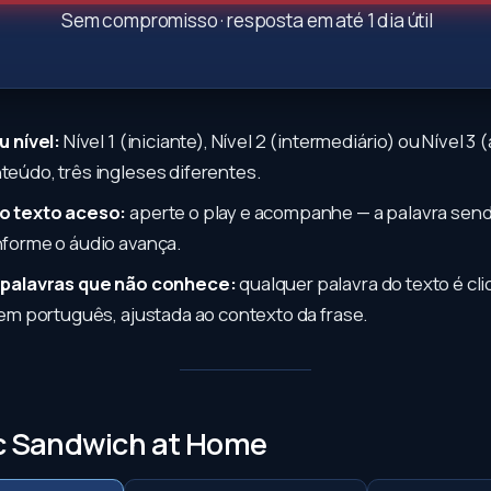
Sem compromisso · resposta em até 1 dia útil
u nível:
Nível 1 (iniciante), Nível 2 (intermediário) ou Nível 3
eúdo, três ingleses diferentes.
o texto aceso:
aperte o play e acompanhe — a palavra sen
forme o áudio avança.
 palavras que não conhece:
qualquer palavra do texto é cli
em português, ajustada ao contexto da frase.
ic Sandwich at Home