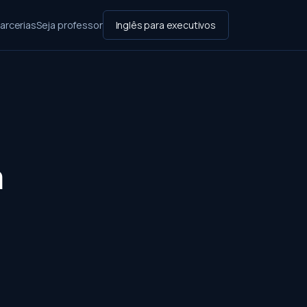
arcerias
Seja professor
Inglês para executivos
m