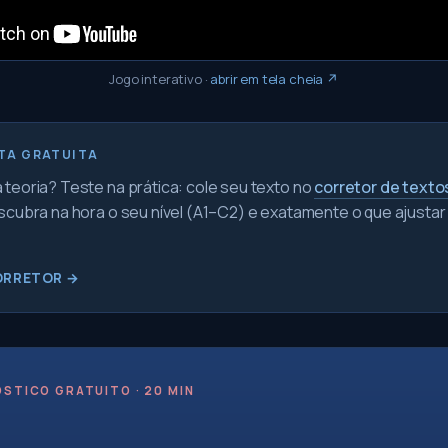
Jogo interativo
·
abrir em tela cheia ↗
TA GRATUITA
teoria? Teste na prática: cole seu texto no
corretor de texto
scubra na hora o seu nível (A1–C2) e exatamente o que ajustar
ORRETOR →
STICO GRATUITO · 20 MIN