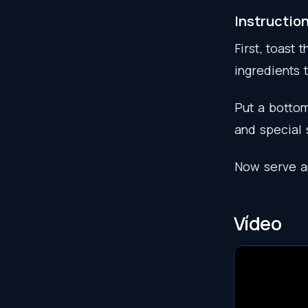
Instructio
First
,
toast
t
ingredients
Put
a
botto
and
special
Now
serve
a
Vídeo