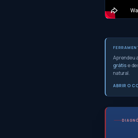
FERRAMEN
Aprendeu a 
grátis
e de
natural.
ABRIR O C
DIAGNÓ