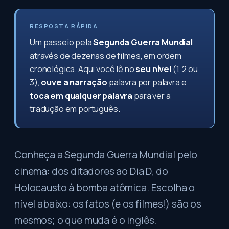
RESPOSTA RÁPIDA
Um passeio pela
Segunda Guerra Mundial
através de dezenas de filmes, em ordem
cronológica. Aqui você lê no
seu nível
(1, 2 ou
3),
ouve a narração
palavra por palavra e
toca em qualquer palavra
para ver a
tradução em português.
Conheça a Segunda Guerra Mundial pelo
cinema: dos ditadores ao Dia D, do
Holocausto à bomba atômica. Escolha o
nível abaixo: os fatos (e os filmes!) são os
mesmos; o que muda é o inglês.