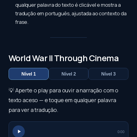
qualquer palavra do texto é clicável e mostra a
tradução em português, ajustada ao contexto da
frase.
World War II Through Cinema
Nível 1
Nível 2
Nível 3
💡 Aperte o play para ouvir a narração com o
texto aceso — e toque em qualquer palavra
para ver a tradução.
0:00