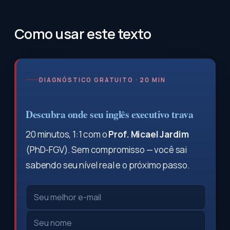
Como usar este texto
DIAGNÓSTICO GRATUITO · 20 MIN
Descubra onde seu inglês executivo trava
20 minutos, 1:1 com o
Prof. Micael Jardim
(PhD-FGV). Sem compromisso — você sai
sabendo seu nível real e o próximo passo.