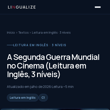
LI
N
GUALIZE
Início
›
Textos
›
Leitura em Inglês · 3 níveis
LEITURA EM INGLÊS · 3 NÍVEIS
A Segunda Guerra Mundial
no Cinema (Leitura em
Inglês, 3 níveis)
Atualizado em
julho de 2026
Leitura ~
5
min
Leitura em Inglês
C1