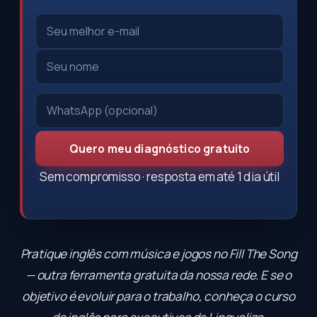
Quero meu diagnóstico gratuito
Sem compromisso · resposta em até 1 dia útil
Pratique inglês com música e jogos no
Fill The Song
— outra ferramenta gratuita da nossa rede. E se o
objetivo é evoluir para o trabalho, conheça o
curso