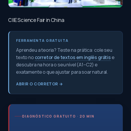
CIIE Science Fair in China
FERRAMENTA GRATUITA
Aprendeu a teoria? Teste na prática: cole seu
texto no
corretor de textos em inglês grátis
e
descubra na hora o seu nível (A1–C2) e
exatamente o que ajustar para soar natural.
ABRIR O CORRETOR →
DIAGNÓSTICO GRATUITO · 20 MIN