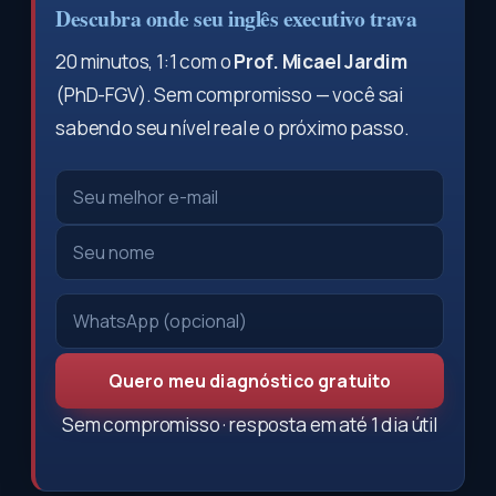
Descubra onde seu inglês executivo trava
20 minutos, 1:1 com o
Prof. Micael Jardim
(PhD-FGV). Sem compromisso — você sai
sabendo seu nível real e o próximo passo.
Quero meu diagnóstico gratuito
Sem compromisso · resposta em até 1 dia útil