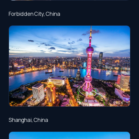
Forbidden City, China
Shanghai, China