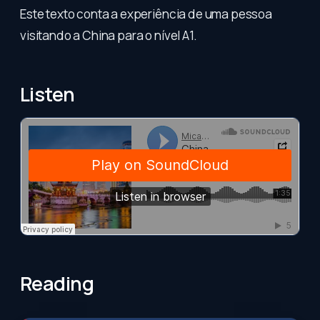
Este texto conta a experiência de uma pessoa
visitando a China para o nível A1.
Listen
Reading