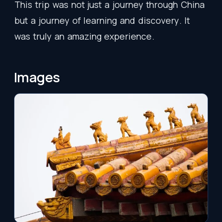
This
trip
was
not
just
a
journey
through
China
but
a
journey
of
learning
and
discovery
.
It
was
truly
an
amazing
experience
.
Images