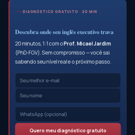
DIAGNÓSTICO GRATUITO · 20 MIN
Descubra onde seu inglês executivo trava
20 minutos, 1:1 com o
Prof. Micael Jardim
(PhD-FGV). Sem compromisso — você sai
sabendo seu nível real e o próximo passo.
Quero meu diagnóstico gratuito