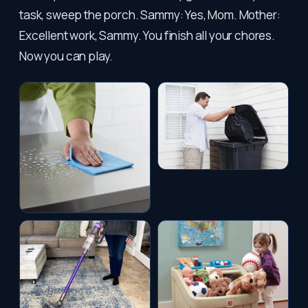
task, sweep the porch. Sammy: Yes, Mom. Mother:
Excellent work, Sammy. You finish all your chores.
Now you can play.