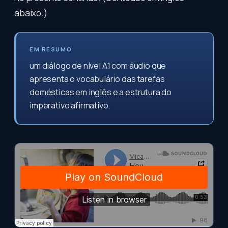
abaixo.)
EM RESUMO
um diálogo de nível A1 com áudio que
apresenta o vocabulário das tarefas
domésticas em inglês e a estrutura do
imperativo afirmativo.