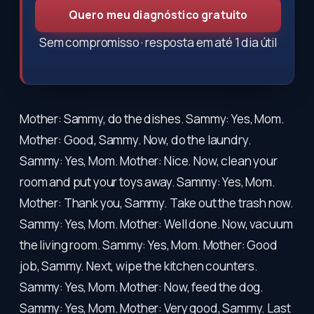
Quero meu diagnóstico gratuito
Sem compromisso · resposta em até 1 dia útil
Mother: Sammy, do the dishes. Sammy: Yes, Mom.
Mother: Good, Sammy. Now, do the laundry.
Sammy: Yes, Mom. Mother: Nice. Now, clean your
room and put your toys away. Sammy: Yes, Mom.
Mother: Thank you, Sammy. Take out the trash now.
Sammy: Yes, Mom. Mother: Well done. Now, vacuum
the living room. Sammy: Yes, Mom. Mother: Good
job, Sammy. Next, wipe the kitchen counters.
Sammy: Yes, Mom. Mother: Now, feed the dog.
Sammy: Yes, Mom. Mother: Very good, Sammy. Last