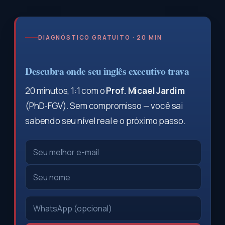
DIAGNÓSTICO GRATUITO · 20 MIN
Descubra onde seu inglês executivo trava
20 minutos, 1:1 com o
Prof. Micael Jardim
(PhD-FGV). Sem compromisso — você sai
sabendo seu nível real e o próximo passo.