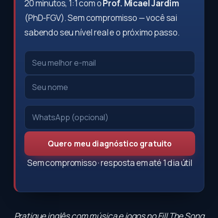
20 minutos, 1:1 com o
Prof. Micael Jardim
(PhD-FGV). Sem compromisso — você sai
sabendo seu nível real e o próximo passo.
Quero meu diagnóstico gratuito
Sem compromisso · resposta em até 1 dia útil
Pratique inglês com música e jogos no
Fill The Song