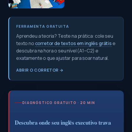
FERRAMENTA GRATUITA
Aprendeu a teoria? Teste na prática: cole seu
texto no
corretor de textos em inglês grátis
e
descubra na hora o seu nível (A1–C2) e
exatamente o que ajustar para soar natural.
ABRIR O CORRETOR →
DIAGNÓSTICO GRATUITO · 20 MIN
Descubra onde seu inglês executivo trava