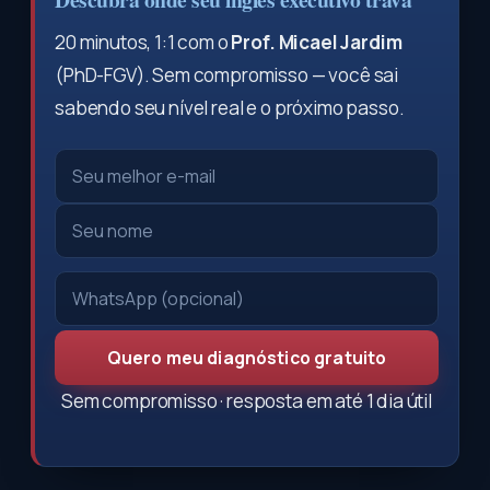
20 minutos, 1:1 com o
Prof. Micael Jardim
(PhD-FGV). Sem compromisso — você sai
sabendo seu nível real e o próximo passo.
Quero meu diagnóstico gratuito
Sem compromisso · resposta em até 1 dia útil