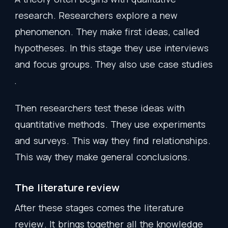
research
.
Researchers
explore
a
new
phenomenon
.
They
make
first
ideas
,
called
hypotheses
.
In
this
stage
they
use
interviews
and
focus
groups
.
They
also
use
case
studies
.
Then
researchers
test
these
ideas
with
quantitative
methods
.
They
use
experiments
and
surveys
.
This
way
they
find
relationships
.
This
way
they
make
general
conclusions
.
The
literature
review
After
these
stages
comes
the
literature
review
.
It
brings
together
all
the
knowledge