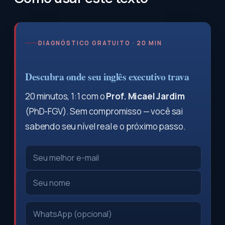
DIAGNÓSTICO GRATUITO · 20 MIN
Descubra onde seu inglês executivo trava
20 minutos, 1:1 com o
Prof. Micael Jardim
(PhD-FGV). Sem compromisso — você sai
sabendo seu nível real e o próximo passo.