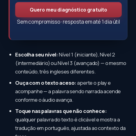
Quero meu diagnóstico gratuito
Sem compromisso · resposta em até 1 dia útil
Escolha seu nível:
Nível 1 (iniciante), Nível 2
(intermediário) ou Nível 3 (avançado) — o mesmo
conteúdo, três ingleses diferentes.
Ouça com o texto aceso:
aperte o play e
acompanhe — a palavra sendo narrada acende
conforme o áudio avança.
Toque nas palavras que não conhece:
qualquer palavra do texto é clicável e mostra a
tradução em português, ajustada ao contexto da