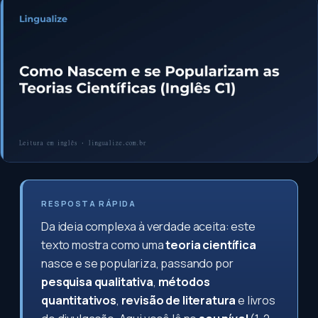
RESPOSTA RÁPIDA
Da ideia complexa à verdade aceita: este
texto mostra como uma
teoria científica
nasce e se populariza, passando por
pesquisa qualitativa
,
métodos
quantitativos
,
revisão de literatura
e livros