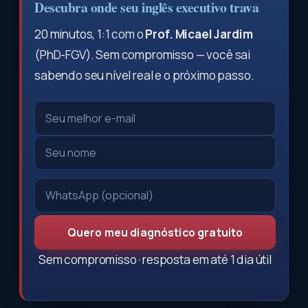
Descubra onde seu inglês executivo trava
20 minutos, 1:1 com o
Prof. Micael Jardim
(PhD-FGV). Sem compromisso — você sai
sabendo seu nível real e o próximo passo.
Quero meu diagnóstico gratuito
Sem compromisso · resposta em até 1 dia útil