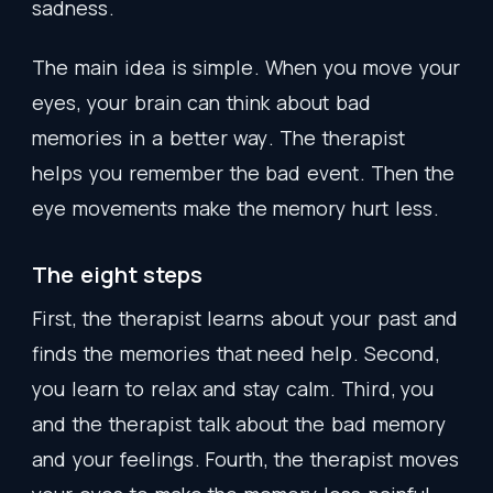
sadness
.
The
main
idea
is
simple
.
When
you
move
your
eyes
,
your
brain
can
think
about
bad
memories
in
a
better
way
.
The
therapist
helps
you
remember
the
bad
event
.
Then
the
eye
movements
make
the
memory
hurt
less
.
The
eight
steps
First
,
the
therapist
learns
about
your
past
and
finds
the
memories
that
need
help
.
Second
,
you
learn
to
relax
and
stay
calm
.
Third
,
you
and
the
therapist
talk
about
the
bad
memory
and
your
feelings
.
Fourth
,
the
therapist
moves