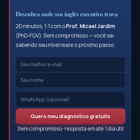
Descubra onde seu inglês executivo trava
20 minutos, 1:1 com o
Prof. Micael Jardim
(PhD-FGV). Sem compromisso — você sai
sabendo seu nível real e o próximo passo.
Quero meu diagnóstico gratuito
Sem compromisso · resposta em até 1 dia útil