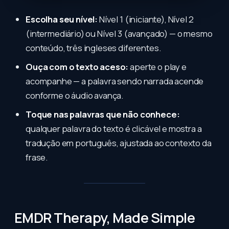
Escolha seu nível:
Nível 1 (iniciante), Nível 2
(intermediário) ou Nível 3 (avançado) — o mesmo
conteúdo, três ingleses diferentes.
Ouça com o texto aceso:
aperte o play e
acompanhe — a palavra sendo narrada acende
conforme o áudio avança.
Toque nas palavras que não conhece:
qualquer palavra do texto é clicável e mostra a
tradução em português, ajustada ao contexto da
frase.
EMDR Therapy, Made Simple