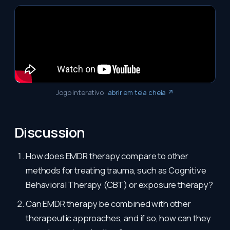
Jogo interativo
·
abrir em tela cheia ↗
Discussion
How does EMDR therapy compare to other
methods for treating trauma, such as Cognitive
Behavioral Therapy (CBT) or exposure therapy?
Can EMDR therapy be combined with other
therapeutic approaches, and if so, how can they