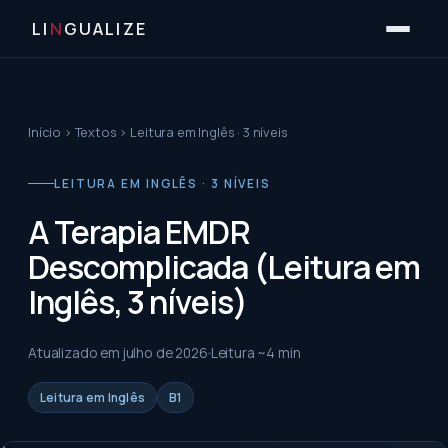
LI
N
GUALIZE
Início
›
Textos
›
Leitura em Inglês · 3 níveis
LEITURA EM INGLÊS · 3 NÍVEIS
A Terapia EMDR
Descomplicada (Leitura em
Inglês, 3 níveis)
Atualizado em
julho de 2026
Leitura ~
4
min
Leitura em Inglês
B1