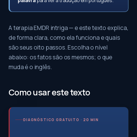
palavra
para ver a tradução em português.
A terapia EMDR intriga — e este texto explica,
de forma clara, como ela funciona e quais
são seus oito passos. Escolha o nível
abaixo: os fatos são os mesmos; o que
muda é o inglês.
Como usar este texto
DIAGNÓSTICO GRATUITO · 20 MIN