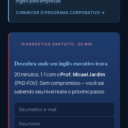
inglês para empresas
.
CONHECER O PROGRAMA CORPORATIVO →
DIAGNÓSTICO GRATUITO · 20 MIN
Descubra onde seu inglês executivo trava
20 minutos, 1:1 com o
Prof. Micael Jardim
(PhD-FGV). Sem compromisso — você sai
sabendo seu nível real e o próximo passo.