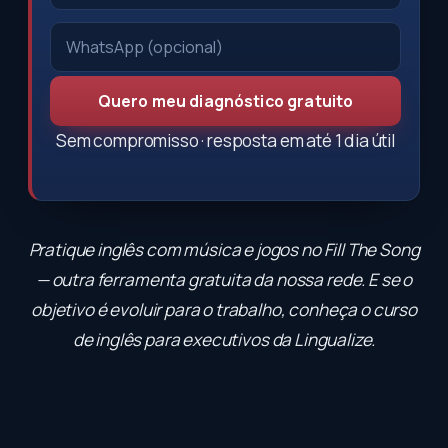
Quero meu diagnóstico gratuito
Sem compromisso · resposta em até 1 dia útil
Pratique inglês com música e jogos no
Fill The Song
— outra ferramenta gratuita da nossa rede. E se o
objetivo é evoluir para o trabalho, conheça o
curso
de inglês para executivos
da Lingualize.