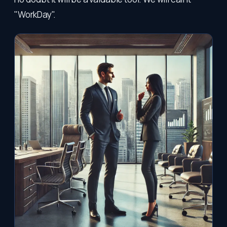
"WorkDay".