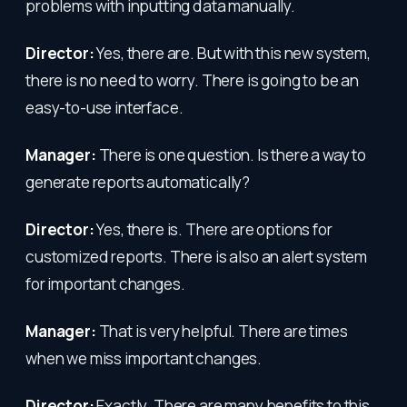
problems with inputting data manually.
Director:
Yes, there are. But with this new system,
there is no need to worry. There is going to be an
easy-to-use interface.
Manager:
There is one question. Is there a way to
generate reports automatically?
Director:
Yes, there is. There are options for
customized reports. There is also an alert system
for important changes.
Manager:
That is very helpful. There are times
when we miss important changes.
Director:
Exactly. There are many benefits to this