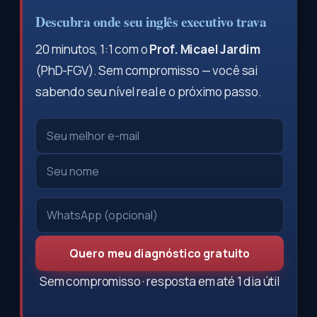
Descubra onde seu inglês executivo trava
20 minutos, 1:1 com o
Prof. Micael Jardim
(PhD-FGV). Sem compromisso — você sai
sabendo seu nível real e o próximo passo.
Quero meu diagnóstico gratuito
Sem compromisso · resposta em até 1 dia útil