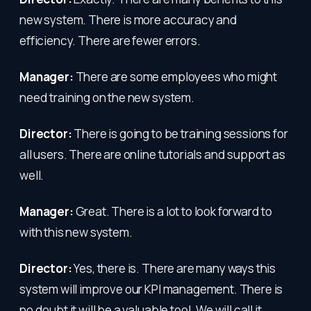
new system. There is more accuracy and
efficiency. There are fewer errors.
Manager:
There are some employees who might
need training on the new system.
Director:
There is going to be training sessions for
all users. There are online tutorials and support as
well.
Manager:
Great. There is a lot to look forward to
with this new system.
Director:
Yes, there is. There are many ways this
system will improve our KPI management. There is
no doubt it will be a valuable tool. We will call it