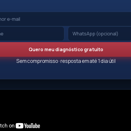
Quero meu diagnóstico gratuito
Sem compromisso · resposta em até 1 dia útil