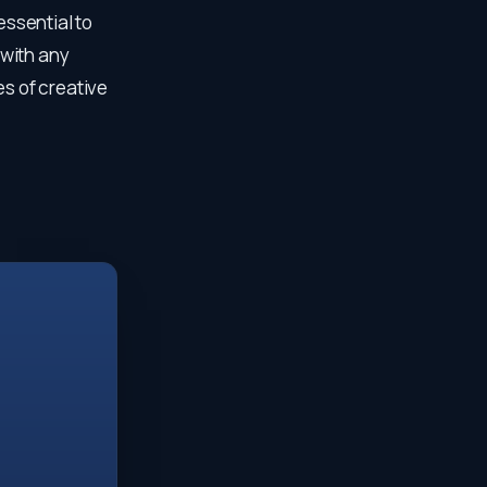
essential to
 with any
es of creative