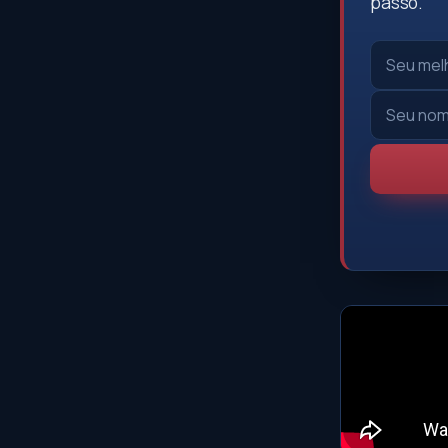
passo.