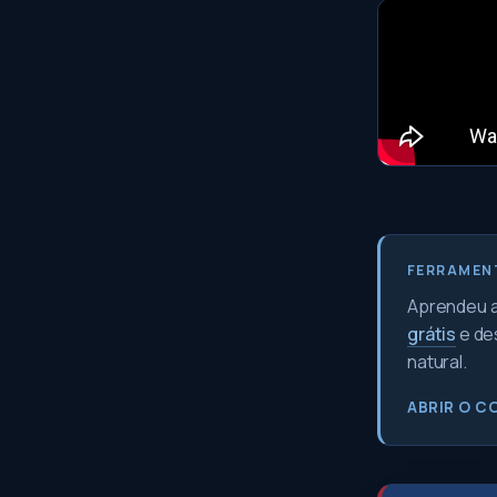
FERRAMEN
Aprendeu a 
grátis
e de
natural.
ABRIR O C