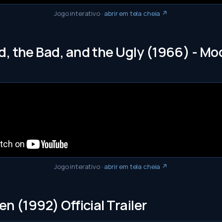
Jogo interativo
·
abrir em tela cheia ↗
, the Bad, and the Ugly (1966) - Mo
Jogo interativo
·
abrir em tela cheia ↗
n (1992) Official Trailer