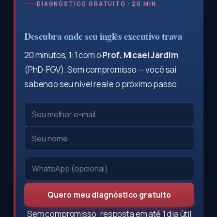
DIAGNÓSTICO GRATUITO · 20 MIN
Descubra onde seu inglês executivo trava
20 minutos, 1:1 com o
Prof. Micael Jardim
(PhD-FGV). Sem compromisso — você sai
sabendo seu nível real e o próximo passo.
Quero meu diagnóstico gratuito
Sem compromisso · resposta em até 1 dia útil