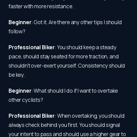
faster with more resistance.
Beginner
: Got it. Are there any other tips I should
follow?
Professional Biker
: You should keep a steady
pace, should stay seated for more traction, and
shouldn't over-exert yourself. Consistency should
be key.
Beginner
: What should I do if I want to overtake
other cyclists?
Professional Biker
: When overtaking, you should
always check behind you first. You should signal
your intent to pass and should use a higher gear to