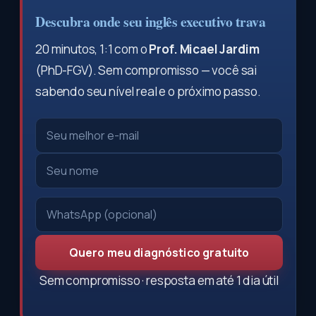
Descubra onde seu inglês executivo trava
20 minutos, 1:1 com o
Prof. Micael Jardim
(PhD-FGV). Sem compromisso — você sai
sabendo seu nível real e o próximo passo.
Quero meu diagnóstico gratuito
Sem compromisso · resposta em até 1 dia útil