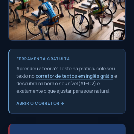
FERRAMENTA GRATUITA
Aprendeu a teoria? Teste na prática: cole seu
texto no
corretor de textos em inglês grátis
e
descubra na hora o seu nível (A1–C2) e
exatamente o que ajustar para soar natural.
ABRIR O CORRETOR →