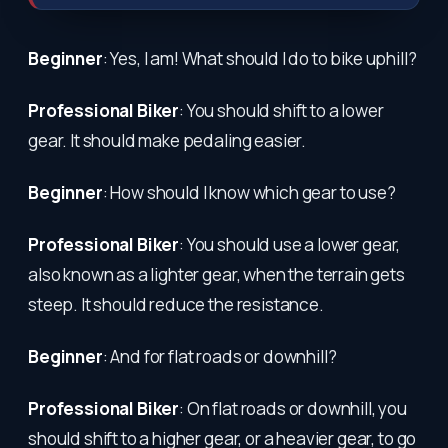
Beginner
: Yes, I am! What should I do to bike uphill?
Professional Biker
: You should shift to a lower
gear. It should make pedaling easier.
Beginner
: How should I know which gear to use?
Professional Biker
: You should use a lower gear,
also known as a lighter gear, when the terrain gets
steep. It should reduce the resistance.
Beginner
: And for flat roads or downhill?
Professional Biker
: On flat roads or downhill, you
should shift to a higher gear, or a heavier gear, to go