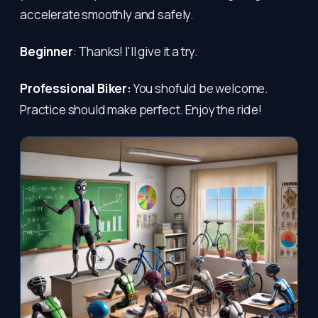
accelerate smoothly and safely.
Beginner
: Thanks! I'll give it a try.
Professional Biker:
You shofuld be welcome.
Practice should make perfect. Enjoy the ride!