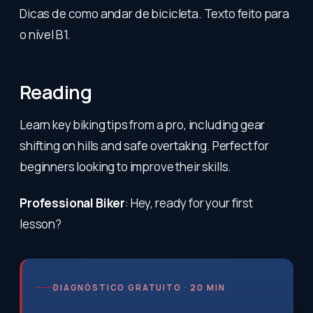
Dicas de como andar de bicicleta. Texto feito para
o nível B1.
Reading
Learn key biking tips from a pro, including gear
shifting on hills and safe overtaking. Perfect for
beginners looking to improve their skills.
Professional Biker
: Hey, ready for your first
lesson?
DIAGNÓSTICO GRATUITO · 20 MIN