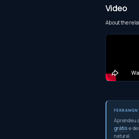
Video
About the rela
FERRAMEN
Aprendeu a 
grátis
e de
natural.