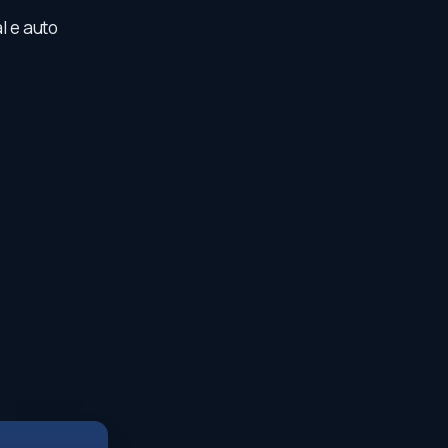
l e auto