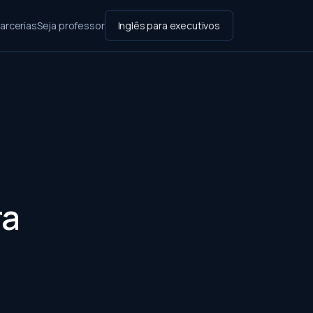
arcerias
Seja professor
Inglês para executivos
ra