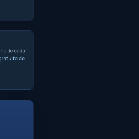
ário de cada
gratuito de