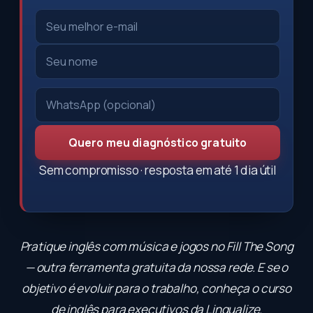
Quero meu diagnóstico gratuito
Sem compromisso · resposta em até 1 dia útil
Pratique inglês com música e jogos no
Fill The Song
— outra ferramenta gratuita da nossa rede. E se o
objetivo é evoluir para o trabalho, conheça o
curso
de inglês para executivos
da Lingualize.