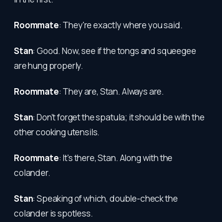
Roommate
: They're exactly where you said.
Stan
: Good. Now, see if the tongs and squeegee
are hung properly.
Roommate
: They are, Stan. Always are.
Stan
: Don't forget the spatula; it should be with the
other cooking utensils.
Roommate
: It's there, Stan. Along with the
colander.
Stan
: Speaking of which, double-check the
colander is spotless.