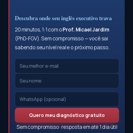
Descubra onde seu inglês executivo trava
20 minutos, 1:1 com o
Prof. Micael Jardim
(PhD-FGV). Sem compromisso — você sai
sabendo seu nível real e o próximo passo.
Quero meu diagnóstico gratuito
Sem compromisso · resposta em até 1 dia útil