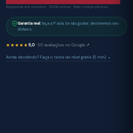
Resposta em minutos · 100% online · Sem compromisso
Garantia real:
faça a 1ª aula. Se não gostar, devolvemos seu
dinheiro.
★★★★★
5,0
· 50 avaliações no Google ↗
Ainda decidindo? Faça o teste de nível grátis (5 min) →