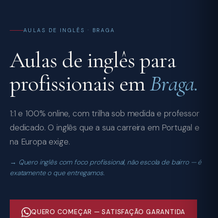
AULAS DE INGLÊS · BRAGA
Aulas de inglês para
profissionais em
Braga.
1:1 e 100% online, com trilha sob medida e professor
dedicado. O inglês que a sua carreira em Portugal e
na Europa exige.
Quero inglês com foco profissional, não escola de bairro — é
exatamente o que entregamos.
QUERO COMEÇAR — SATISFAÇÃO GARANTIDA