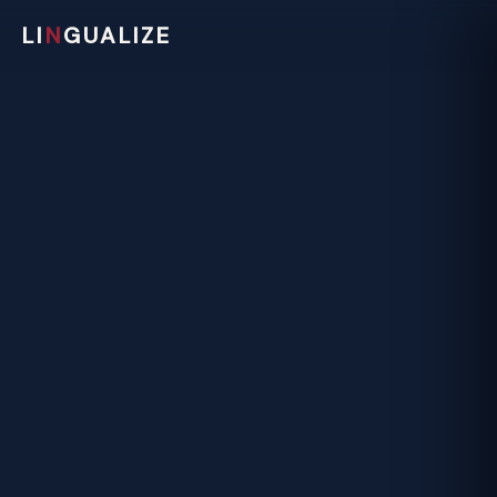
LI
N
GUALIZE