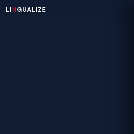
LI
N
GUALIZE