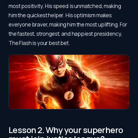
most positivity. His speed is unmatched, making
him the quickest helper. His optimism makes
everyone braver, making him the most uplifting. For
the fastest, strongest, and happiest presidency,
The Flash is your best bet.
Lesson 2. Why your superhero