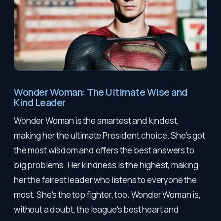
Wonder Woman: The Ultimate Wise and
Kind Leader
Wonder Woman is the smartest and kindest,
making her the ultimate President choice. She's got
the most wisdom and offers the best answers to
big problems. Her kindness is the highest, making
her the fairest leader who listens to everyone the
most. She's the top fighter, too. Wonder Woman is,
without a doubt, the league's best heart and