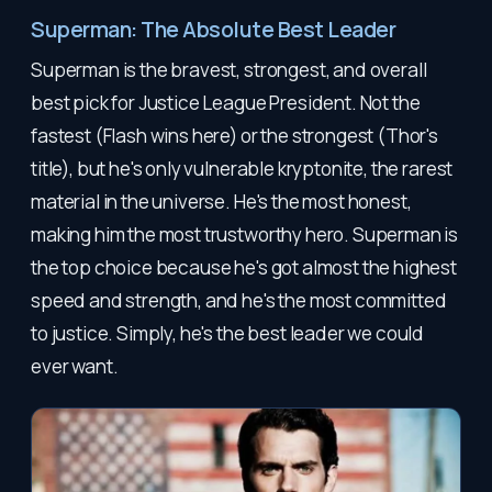
Superman: The Absolute Best Leader
Superman is the bravest, strongest, and overall
best pick for Justice League President. Not the
fastest (Flash wins here) or the strongest (Thor's
title), but he's only vulnerable kryptonite, the rarest
material in the universe. He's the most honest,
making him the most trustworthy hero. Superman is
the top choice because he's got almost the highest
speed and strength, and he's the most committed
to justice. Simply, he's the best leader we could
ever want.