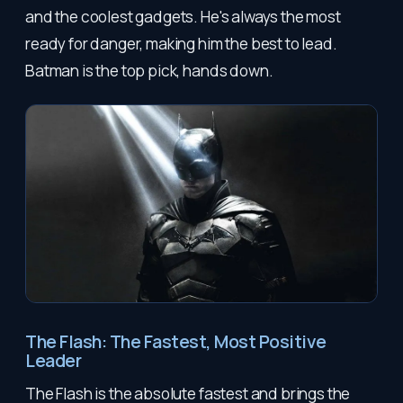
and the coolest gadgets. He's always the most
ready for danger, making him the best to lead.
Batman is the top pick, hands down.
The Flash: The Fastest, Most Positive
Leader
The Flash is the absolute fastest and brings the