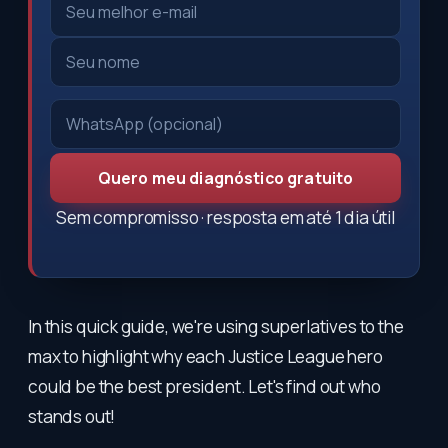
Quero meu diagnóstico gratuito
Sem compromisso · resposta em até 1 dia útil
In this quick guide, we're using superlatives to the
max to highlight why each Justice League hero
could be the best president. Let's find out who
stands out!