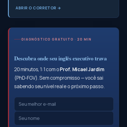
ABRIR O CORRETOR →
DIAGNÓSTICO GRATUITO · 20 MIN
Descubra onde seu inglês executivo trava
20 minutos, 1:1 com o
Prof. Micael Jardim
(PhD-FGV). Sem compromisso — você sai
sabendo seu nível real e o próximo passo.