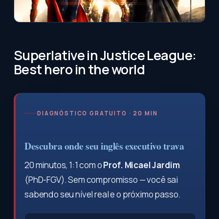
Superlative in Justice League:
Best hero in the world
DIAGNÓSTICO GRATUITO · 20 MIN
Descubra onde seu inglês executivo trava
20 minutos, 1:1 com o
Prof. Micael Jardim
(PhD-FGV). Sem compromisso — você sai
sabendo seu nível real e o próximo passo.