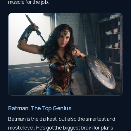
muscle for the job.
Batman: The Top Genius
Batman is the darkest, but also the smartest and
most clever. He's got the biggest brain for plans