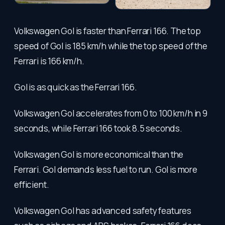
Volkswagen Gol is faster than Ferrari 166. The top
speed of Gol is 185 km/h while the top speed of the
Ferrari is 166 km/h.
Gol is as quick as the Ferrari 166.
Volkswagen Gol accelerates from 0 to 100 km/h in 9
seconds, while Ferrari 166 took 8.5 seconds.
Volkswagen Gol is more economical than the
Ferrari. Gol demands less fuel to run. Gol is more
efficient.
Volkswagen Gol has advanced safety features