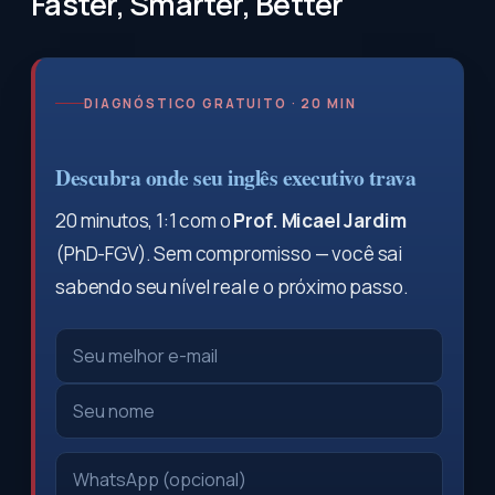
Faster, Smarter, Better
DIAGNÓSTICO GRATUITO · 20 MIN
Descubra onde seu inglês executivo trava
20 minutos, 1:1 com o
Prof. Micael Jardim
(PhD-FGV). Sem compromisso — você sai
sabendo seu nível real e o próximo passo.