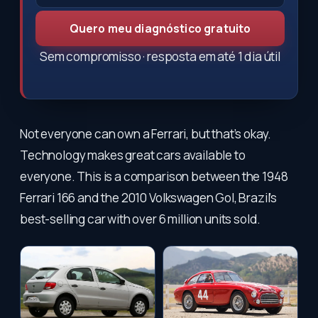
Quero meu diagnóstico gratuito
Sem compromisso · resposta em até 1 dia útil
Not everyone can own a Ferrari, but that’s okay.
Technology makes great cars available to
everyone. This is a comparison between the 1948
Ferrari 166 and the 2010 Volkswagen Gol, Brazil’s
best-selling car with over 6 million units sold.