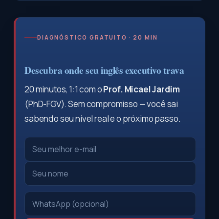
DIAGNÓSTICO GRATUITO · 20 MIN
Descubra onde seu inglês executivo trava
20 minutos, 1:1 com o
Prof. Micael Jardim
(PhD-FGV). Sem compromisso — você sai
sabendo seu nível real e o próximo passo.