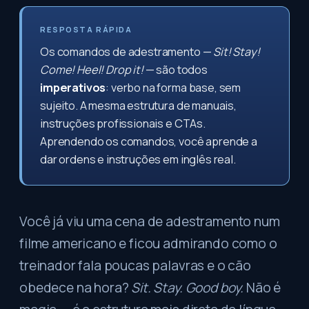
RESPOSTA RÁPIDA
Os comandos de adestramento —
Sit! Stay!
Come! Heel! Drop it!
— são todos
imperativos
: verbo na forma base, sem
sujeito. A mesma estrutura de manuais,
instruções profissionais e CTAs.
Aprendendo os comandos, você aprende a
dar ordens e instruções em inglês real.
Você já viu uma cena de adestramento num
filme americano e ficou admirando como o
treinador fala poucas palavras e o cão
obedece na hora?
Sit. Stay. Good boy.
Não é