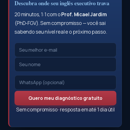
Descubra onde seu inglês executivo trava
20 minutos, 1:1 com o
Prof. Micael Jardim
(PhD-FGV). Sem compromisso — você sai
sabendo seu nível real e o próximo passo.
Quero meu diagnóstico gratuito
Sem compromisso · resposta em até 1 dia útil