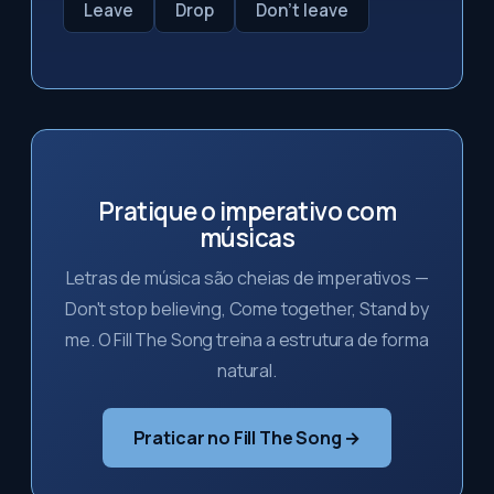
Leave
Drop
Don't leave
Pratique o imperativo com
músicas
Letras de música são cheias de imperativos —
Don't stop believing, Come together, Stand by
me. O Fill The Song treina a estrutura de forma
natural.
Praticar no Fill The Song →