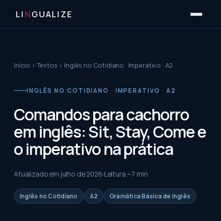
LI
N
GUALIZE
Início
›
Textos
›
Inglês no Cotidiano · Imperativo · A2
INGLÊS NO COTIDIANO · IMPERATIVO · A2
Comandos para cachorro
em inglês: Sit, Stay, Come e
o imperativo na prática
Atualizado em
julho de 2026
Leitura ~
7
min
Inglês no Cotidiano
A2
Gramática Básica de Inglês