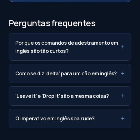
Perguntas frequentes
Por que os comandos de adestramento em
inglês são tão curtos?
Como se diz 'deita' para um cão em inglês?
'Leave it' e 'Drop it' são a mesma coisa?
O imperativo em inglês soa rude?