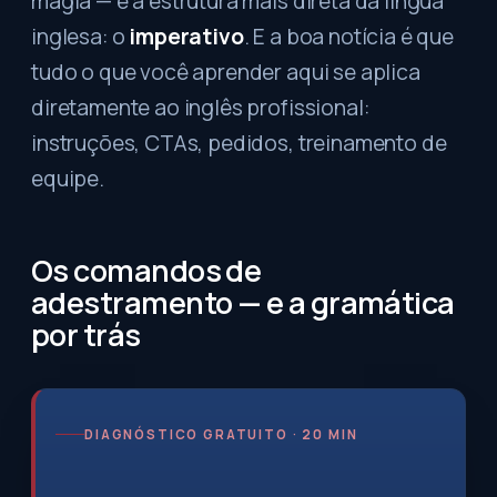
magia — é a estrutura mais direta da língua
inglesa: o
imperativo
. E a boa notícia é que
tudo o que você aprender aqui se aplica
diretamente ao inglês profissional:
instruções, CTAs, pedidos, treinamento de
equipe.
Os comandos de
adestramento — e a gramática
por trás
DIAGNÓSTICO GRATUITO · 20 MIN