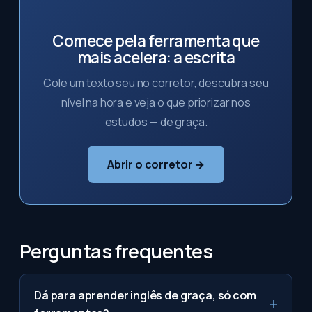
Comece pela ferramenta que
mais acelera: a escrita
Cole um texto seu no corretor, descubra seu
nível na hora e veja o que priorizar nos
estudos — de graça.
Abrir o corretor →
Perguntas frequentes
Dá para aprender inglês de graça, só com