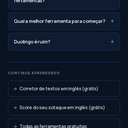
ferramentas?
Qual a melhor ferramenta para começar?
Duolingo é ruim?
CONTINUE APRENDENDO
→
Corretor de textos em inglês (grátis)
→
Score do seu sotaque em inglês (grátis)
→
Todas as ferramentas gratuitas