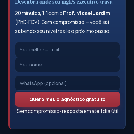
Descubra onde seu inglês executivo trava
20 minutos, 1:1 com o
Prof. Micael Jardim
(PhD-FGV). Sem compromisso — você sai
sabendo seu nível real e o próximo passo.
Quero meu diagnóstico gratuito
Sem compromisso · resposta em até 1 dia útil