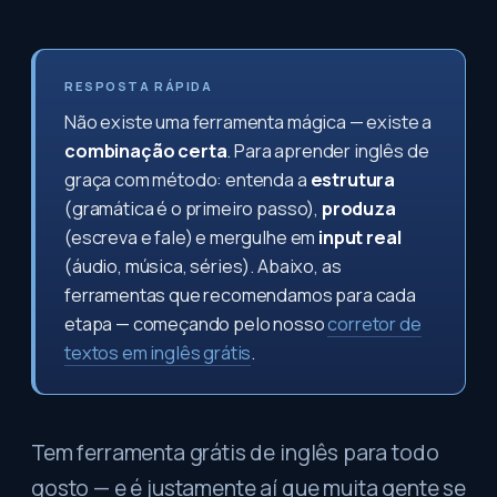
RESPOSTA RÁPIDA
Não existe uma ferramenta mágica — existe a
combinação certa
. Para aprender inglês de
graça com método: entenda a
estrutura
(gramática é o primeiro passo),
produza
(escreva e fale) e mergulhe em
input real
(áudio, música, séries). Abaixo, as
ferramentas que recomendamos para cada
etapa — começando pelo nosso
corretor de
textos em inglês grátis
.
Tem ferramenta grátis de inglês para todo
gosto — e é justamente aí que muita gente se