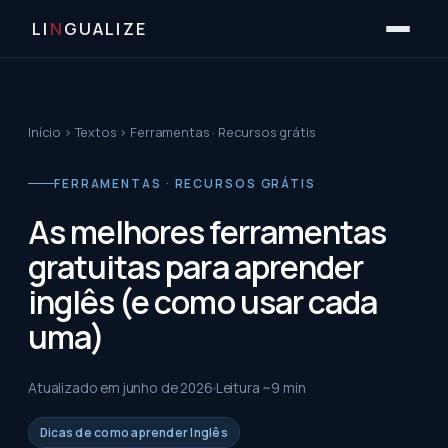
LI
N
GUALIZE
Início
›
Textos
›
Ferramentas · Recursos grátis
FERRAMENTAS · RECURSOS GRÁTIS
As melhores ferramentas
gratuitas para aprender
inglês (e como usar cada
uma)
Atualizado em
junho de 2026
Leitura ~
9
min
Dicas de como aprender Inglês