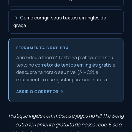
→
Como corrigir seus textos em inglês de
graça
FERRAMENTA GRATUITA
Aprendeu a teoria? Teste na prática: cole seu
texto no
corretor de textos em inglês grátis
e
descubra na hora o seu nível (A1–C2) e
exatamente o que ajustar para soar natural.
ABRIR O CORRETOR →
Pratique inglês com música e jogos no
Fill The Song
— outra ferramenta gratuita da nossa rede. E se o