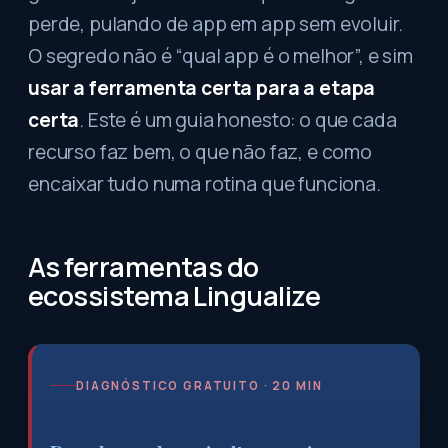
perde, pulando de app em app sem evoluir.
O segredo não é “qual app é o melhor”, e sim
usar a ferramenta certa para a etapa
certa
. Este é um guia honesto: o que cada
recurso faz bem, o que não faz, e como
encaixar tudo numa rotina que funciona.
As ferramentas do
ecossistema Lingualize
DIAGNÓSTICO GRATUITO · 20 MIN