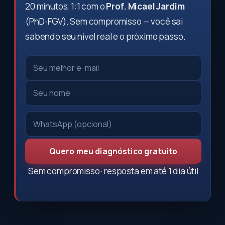
20 minutos, 1:1 com o
Prof. Micael Jardim
(PhD-FGV). Sem compromisso — você sai
sabendo seu nível real e o próximo passo.
Quero meu diagnóstico gratuito
Sem compromisso · resposta em até 1 dia útil