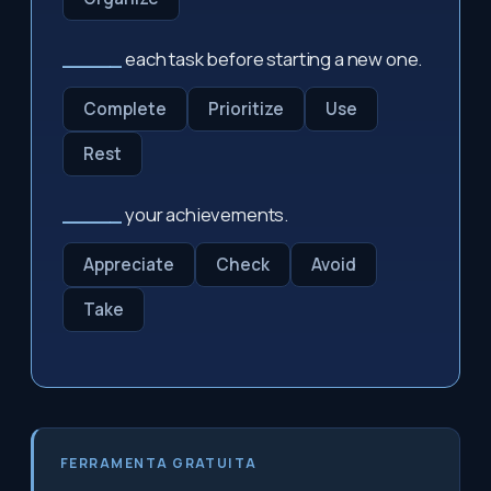
_____
each task before starting a new one.
Complete
Prioritize
Use
Rest
_____
your achievements.
Appreciate
Check
Avoid
Take
FERRAMENTA GRATUITA