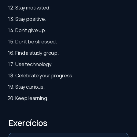
Stay motivated.
Stay positive.
Don't give up.
Don't be stressed.
Find a study group.
Use technology.
Celebrate your progress.
Stay curious.
Keep learning.
Exercícios