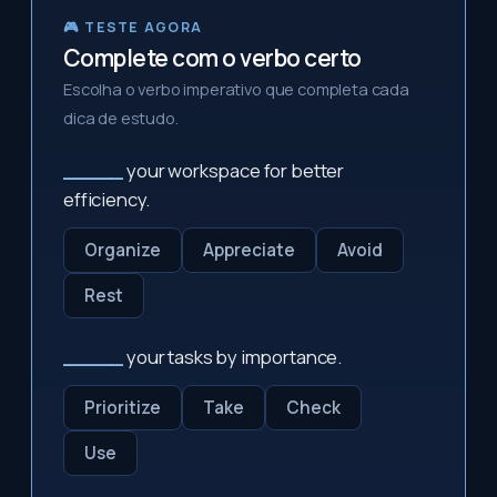
🎮 TESTE AGORA
Complete com o verbo certo
Escolha o verbo imperativo que completa cada
dica de estudo.
_____
your workspace for better
efficiency.
Organize
Appreciate
Avoid
Rest
_____
your tasks by importance.
Prioritize
Take
Check
Use