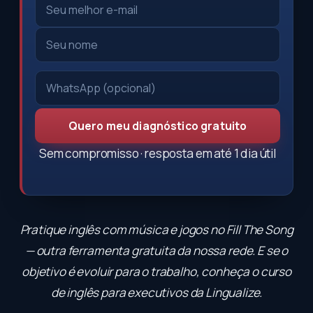
Quero meu diagnóstico gratuito
Sem compromisso · resposta em até 1 dia útil
Pratique inglês com música e jogos no
Fill The Song
— outra ferramenta gratuita da nossa rede. E se o
objetivo é evoluir para o trabalho, conheça o
curso
de inglês para executivos
da Lingualize.