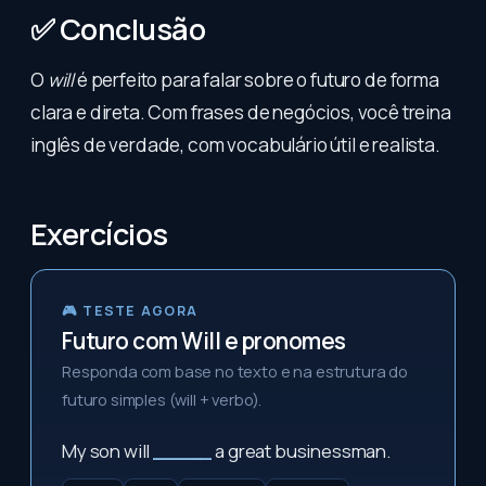
✅ Conclusão
O
will
é perfeito para falar sobre o futuro de forma
clara e direta. Com frases de negócios, você treina
inglês de verdade, com vocabulário útil e realista.
Exercícios
🎮 TESTE AGORA
Futuro com Will e pronomes
Responda com base no texto e na estrutura do
futuro simples (will + verbo).
My son will
_____
a great businessman.