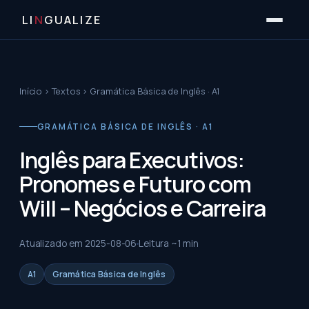
LI
N
GUALIZE
Início
›
Textos
›
Gramática Básica de Inglês · A1
GRAMÁTICA BÁSICA DE INGLÊS · A1
Inglês para Executivos:
Pronomes e Futuro com
Will – Negócios e Carreira
Atualizado em
2025-08-06
Leitura ~
1
min
A1
Gramática Básica de Inglês