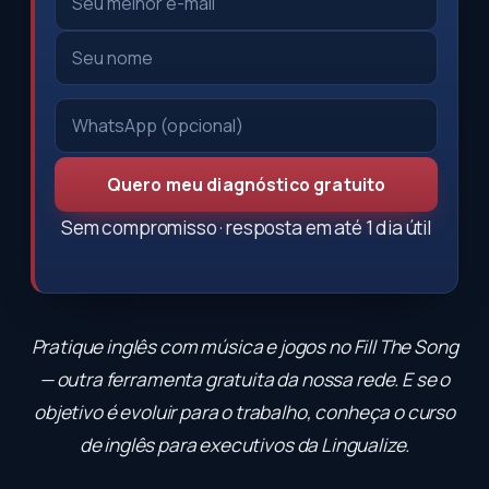
Quero meu diagnóstico gratuito
Sem compromisso · resposta em até 1 dia útil
Pratique inglês com música e jogos no
Fill The Song
— outra ferramenta gratuita da nossa rede. E se o
objetivo é evoluir para o trabalho, conheça o
curso
de inglês para executivos
da Lingualize.