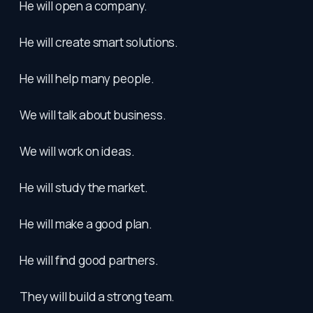
He will open a company.
He will create smart solutions.
He will help many people.
We will talk about business.
We will work on ideas.
He will study the market.
He will make a good plan.
He will find good partners.
They will build a strong team.