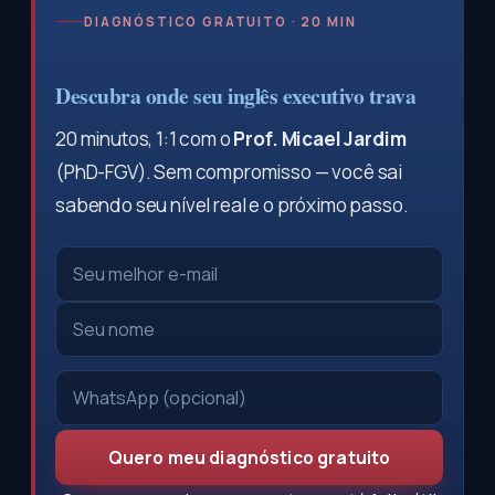
DIAGNÓSTICO GRATUITO · 20 MIN
Descubra onde seu inglês executivo trava
20 minutos, 1:1 com o
Prof. Micael Jardim
(PhD-FGV). Sem compromisso — você sai
sabendo seu nível real e o próximo passo.
Quero meu diagnóstico gratuito