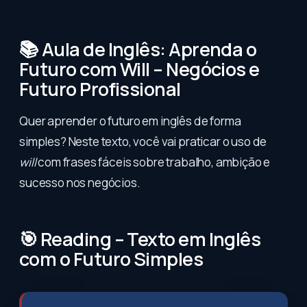
📚 Aula de Inglês: Aprenda o
Futuro com Will – Negócios e
Futuro Profissional
Quer aprender o futuro em inglês de forma
simples? Neste texto, você vai praticar o uso de
will
com frases fáceis sobre trabalho, ambição e
sucesso nos negócios.
🎯 Reading – Texto em Inglês
com o Futuro Simples