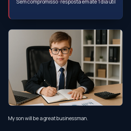
Sem compromisso · resposta em até 1 dia útil
My son will be a great businessman.