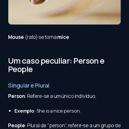
Mouse
(rato) se torna
mice
Um caso peculiar: Person e
People
Singular e Plural
Person
: Refere-se a um único indivíduo.
Exemplo
: She is a nice person.
People
: Plural de "person", refere-se a um grupo de