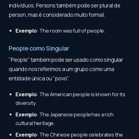
indivíduos. Persons também pode ser plural de
person, mas é considerado muito formal.
Exemplo
: The room was full of people.
People como Singular
"People" também pode ser usado como singular
quando nos referimos a um grupo como uma
entidade única ou "povo".
Exemplo
: The American people is known for its
diversity.
Exemplo
: The Japanese people has a rich
cultural heritage.
Exemplo
: The Chinese people celebrates the