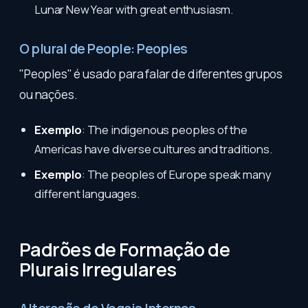
Lunar New Year with great enthusiasm.
O plural de People: Peoples
"Peoples" é usado para falar de diferentes grupos
ou nações.
Exemplo
: The indigenous peoples of the
Americas have diverse cultures and traditions.
Exemplo
: The peoples of Europe speak many
different languages.
Padrões de Formação de
Plurais Irregulares