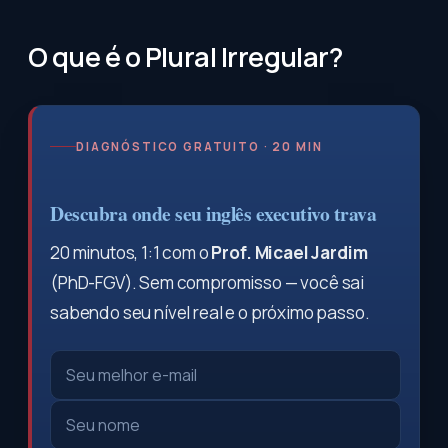
O que é o Plural Irregular?
DIAGNÓSTICO GRATUITO · 20 MIN
Descubra onde seu inglês executivo trava
20 minutos, 1:1 com o
Prof. Micael Jardim
(PhD-FGV). Sem compromisso — você sai
sabendo seu nível real e o próximo passo.