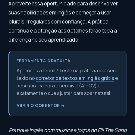
Aproveite essa oportunidade para desenvolver
suas habilidades em inglês e começar a usar
plurais irregulares com confiança. A prática
contínua e a atenção aos detalhes farão toda a
diferença no seu aprendizado.
FERRAMENTA GRATUITA
Aprendeu a teoria? Teste na prática: cole seu
texto no
corretor de textos em inglês grátis
e
descubra na hora o seu nível (A1–C2) e
exatamente o que ajustar para soar natural.
ABRIR O CORRETOR →
Pratique inglês com música e jogos no
Fill The Song