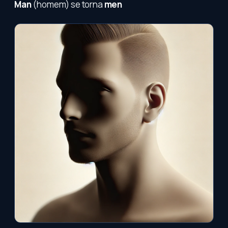
Man
(homem) se torna
men