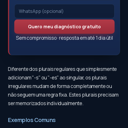
Quero meu diagnóstico gratuito
Sem compromisso · resposta em até 1 dia útil
Diferente dos plurais regulares que simplesmente
adicionam "-s" ou "-es" ao singular, os plurais
irregulares mudam de forma completamente ou
não seguem uma regra fixa. Estes plurais precisam
ser memorizados individualmente.
Exemplos Comuns