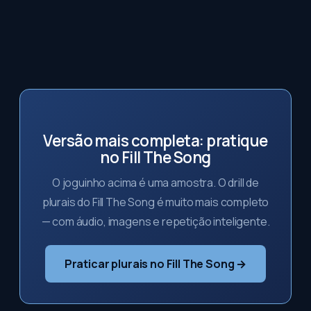
Versão mais completa: pratique
no Fill The Song
O joguinho acima é uma amostra. O drill de
plurais do Fill The Song é muito mais completo
— com áudio, imagens e repetição inteligente.
Praticar plurais no Fill The Song →