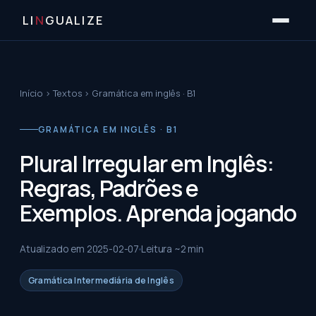
LI
N
GUALIZE
Início
›
Textos
›
Gramática em inglês · B1
GRAMÁTICA EM INGLÊS · B1
Plural Irregular em Inglês:
Regras, Padrões e
Exemplos. Aprenda jogando
Atualizado em
2025-02-07
Leitura ~
2
min
Gramática Intermediária de Inglês