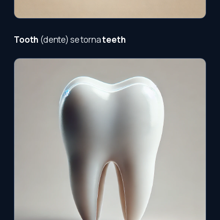
Tooth
(dente) se torna
teeth