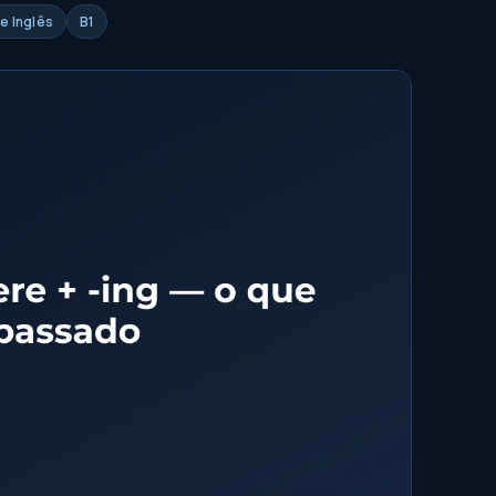
e Inglês
B1