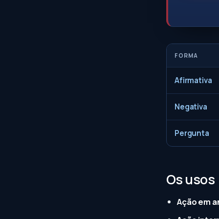
FORMA
Afirmativa
Negativa
Pergunta
Os usos
Ação em 