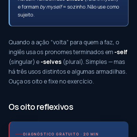
e formam
by myself
= sozinho. Não use como
sujeito.
Quando a ação “volta” para quem a faz, o
inglês usa os pronomes terminados em
-self
(singular) e
-selves
(plural). Simples — mas
há três usos distintos e algumas armadilhas.
Ouça os oito e fixe no exercício.
Os oito reflexivos
DIAGNÓSTICO GRATUITO · 20 MIN