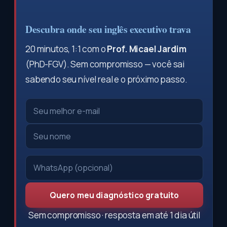
Descubra onde seu inglês executivo trava
20 minutos, 1:1 com o
Prof. Micael Jardim
(PhD-FGV). Sem compromisso — você sai
sabendo seu nível real e o próximo passo.
Quero meu diagnóstico gratuito
Sem compromisso · resposta em até 1 dia útil