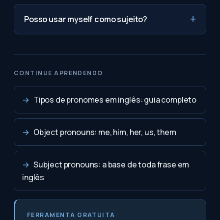
Posso usar myself como sujeito?
CONTINUE APRENDENDO
→
Tipos de pronomes em inglês: guia completo
→
Object pronouns: me, him, her, us, them
→
Subject pronouns: a base de toda frase em
inglês
FERRAMENTA GRATUITA